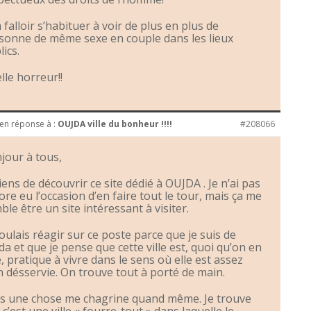
a falloir s’habituer à voir de plus en plus de
sonne de même sexe en couple dans les lieux
ics.
lle horreur!!
en réponse à :
OUJDA ville du bonheur !!!!
#208066
jour à tous,
viens de découvrir ce site dédié à OUJDA . Je n’ai pas
ore eu l’occasion d’en faire tout le tour, mais ça me
ble être un site intéressant à visiter.
voulais réagir sur ce poste parce que je suis de
da et que je pense que cette ville est, quoi qu’on en
e, pratique à vivre dans le sens où elle est assez
n désservie. On trouve tout à porté de main.
s une chose me chagrine quand même. Je trouve
 c’est une ville « fourre-tout » dans laquelle le