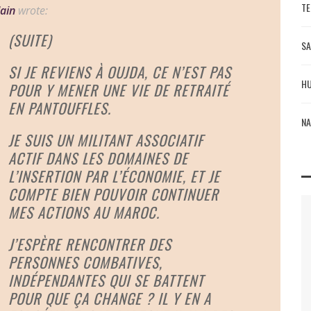
TE
ain
wrote:
(SUITE)
SA
SI JE REVIENS À OUJDA, CE N’EST PAS
HU
POUR Y MENER UNE VIE DE RETRAITÉ
EN PANTOUFFLES.
NA
JE SUIS UN MILITANT ASSOCIATIF
ACTIF DANS LES DOMAINES DE
L’INSERTION PAR L’ÉCONOMIE, ET JE
COMPTE BIEN POUVOIR CONTINUER
MES ACTIONS AU MAROC.
J’ESPÈRE RENCONTRER DES
PERSONNES COMBATIVES,
INDÉPENDANTES QUI SE BATTENT
POUR QUE ÇA CHANGE ? IL Y EN A