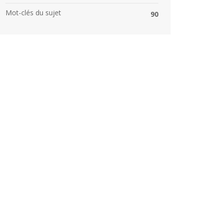
Mot-clés du sujet
90