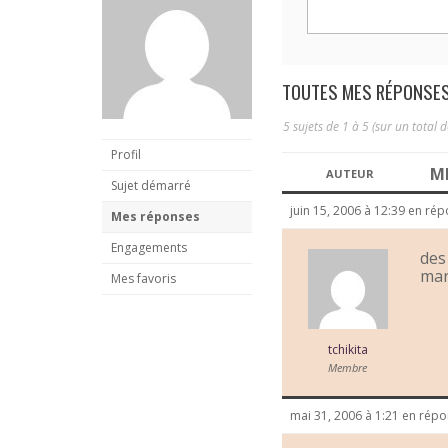
TOUTES MES RÉPONSES
5 sujets de 1 à 5 (sur un total d
Profil
M
AUTEUR
Sujet démarré
juin 15, 2006 à 12:39
en rép
Mes réponses
Engagements
des
mar
Mes favoris
tchikita
Membre
mai 31, 2006 à 1:21
en répo