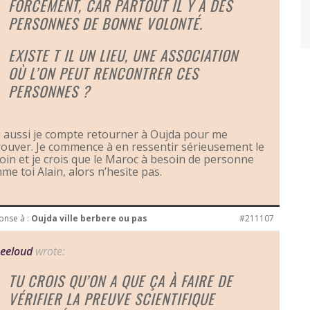
FORCÉMENT, CAR PARTOUT IL Y A DES
PERSONNES DE BONNE VOLONTÉ.
EXISTE T IL UN LIEU, UNE ASSOCIATION
OÙ L’ON PEUT RENCONTRER CES
PERSONNES ?
 aussi je compte retourner à Oujda pour me
rouver. Je commence à en ressentir sérieusement le
oin et je crois que le Maroc à besoin de personne
me toi Alain, alors n’hesite pas.
onse à :
Oujda ville berbere ou pas
#211107
eeloud
wrote:
TU CROIS QU’ON A QUE ÇA À FAIRE DE
VÉRIFIER LA PREUVE SCIENTIFIQUE