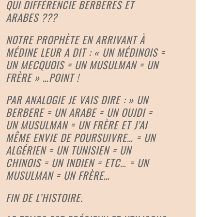
QUI DIFFÉRENCIE BERBERES ET
ARABES ???
NOTRE PROPHÈTE EN ARRIVANT À
MÉDINE LEUR A DIT : « UN MÉDINOIS =
UN MECQUOIS = UN MUSULMAN = UN
FRÈRE » …POINT !
PAR ANALOGIE JE VAIS DIRE : » UN
BERBERE = UN ARABE = UN OUJDI =
UN MUSULMAN = UN FRÈRE ET J’AI
MÊME ENVIE DE POURSUIVRE… = UN
ALGÉRIEN = UN TUNISIEN = UN
CHINOIS = UN INDIEN = ETC… = UN
MUSULMAN = UN FRÈRE…
FIN DE L’HISTOIRE.