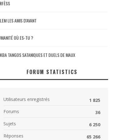
RFÈSS
LEM LES AMIS D'AVANT
MANITÉ OÙ ES-TU ?
KBA TANGOS SATANIQUES ET DUELS DE MAUX
FORUM STATISTICS
Utilisateurs enregistrés
1 825
Forums
36
Sujets
6 250
Réponses
65 266