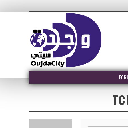
FOR
TC