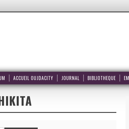
UM
ACCUEIL OUJDACITY
JOURNAL
BIBLIOTHEQUE
EM
HIKITA