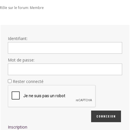
Rôle sur le forum: Membre
Identifiant:
Mot de passe:
Rester connecté
CONNEXION
Inscription