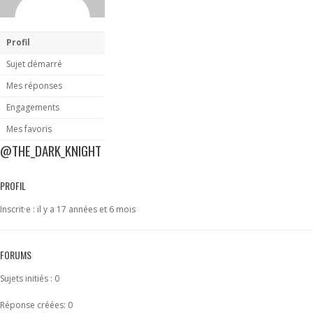
Profil
Sujet démarré
Mes réponses
Engagements
Mes favoris
@THE_DARK_KNIGHT
PROFIL
Inscrit·e : il y a 17 années et 6 mois
FORUMS
Sujets initiés : 0
Réponse créées: 0