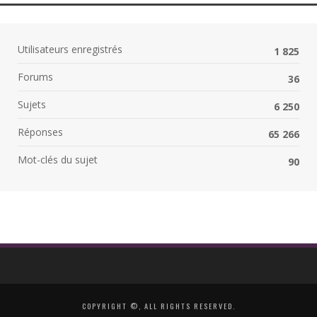
Utilisateurs enregistrés
1 825
Forums
36
Sujets
6 250
Réponses
65 266
Mot-clés du sujet
90
COPYRIGHT ©, ALL RIGHTS RESERVED.