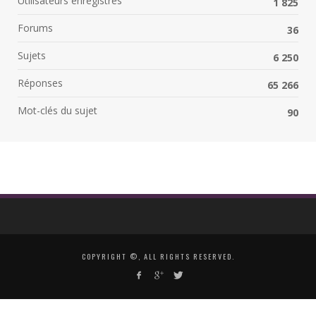
Utilisateurs enregistrés
1 825
Forums
36
Sujets
6 250
Réponses
65 266
Mot-clés du sujet
90
COPYRIGHT ©, ALL RIGHTS RESERVED.