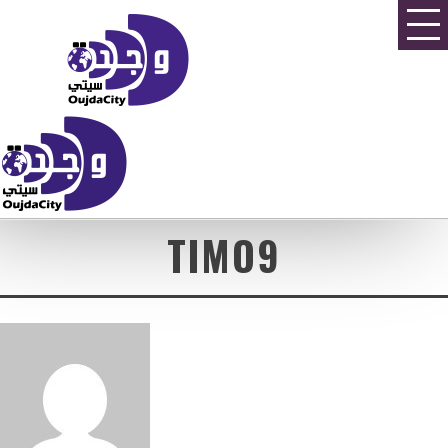
TIMO9