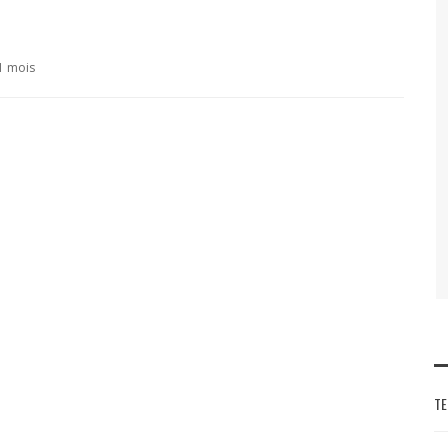
11 mois
TE