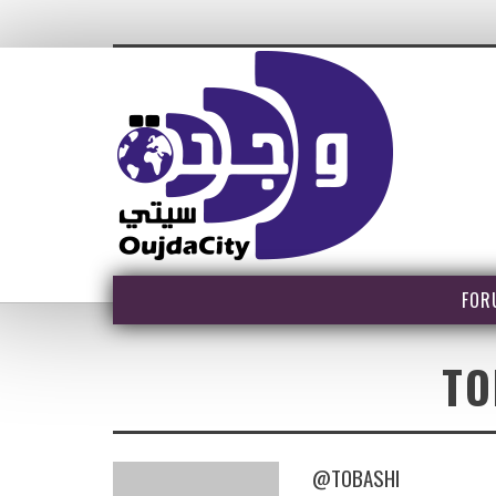
FOR
TO
@TOBASHI