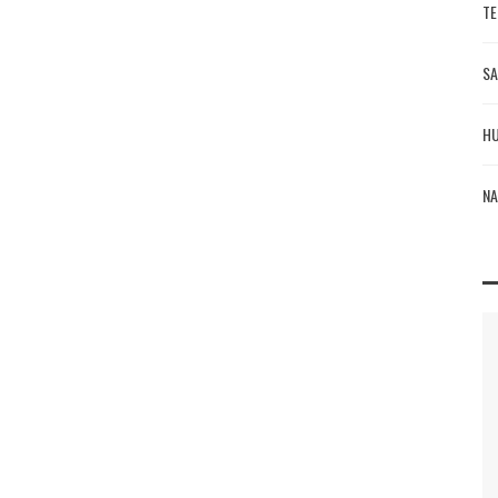
TE
SA
HU
NA