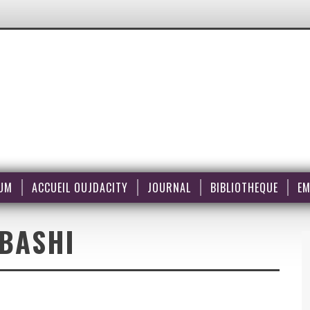
UM
ACCUEIL OUJDACITY
JOURNAL
BIBLIOTHEQUE
EM
BASHI