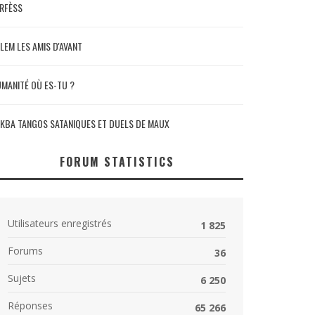
RFÈSS
LEM LES AMIS D'AVANT
MANITÉ OÙ ES-TU ?
KBA TANGOS SATANIQUES ET DUELS DE MAUX
FORUM STATISTICS
Utilisateurs enregistrés
1 825
Forums
36
Sujets
6 250
Réponses
65 266