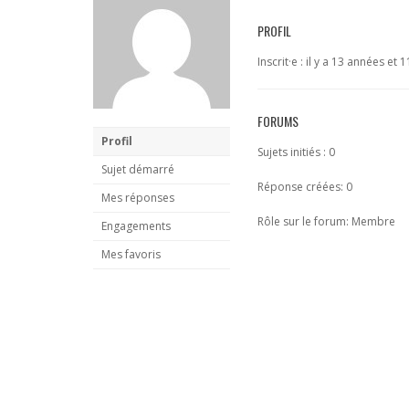
PROFIL
Inscrit·e : il y a 13 années et 
FORUMS
Profil
Sujets initiés : 0
Sujet démarré
Réponse créées: 0
Mes réponses
Rôle sur le forum: Membre
Engagements
Mes favoris