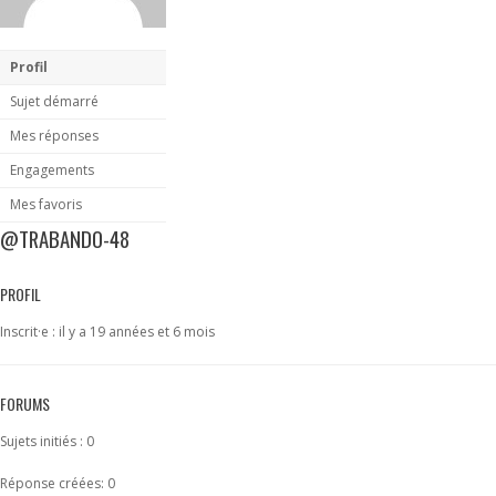
Profil
Sujet démarré
Mes réponses
Engagements
Mes favoris
@TRABANDO-48
PROFIL
Inscrit·e : il y a 19 années et 6 mois
FORUMS
Sujets initiés : 0
Réponse créées: 0