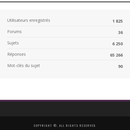
Utilisateurs enregistrés
1 825
Forums
36
Sujets
6 250
Réponses
65 266
Mot-clés du sujet
90
COPYRIGHT ©, ALL RIGHTS RESERVED.