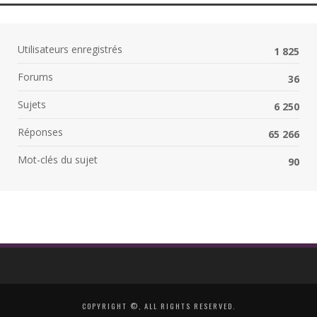
Utilisateurs enregistrés
1 825
Forums
36
Sujets
6 250
Réponses
65 266
Mot-clés du sujet
90
COPYRIGHT ©, ALL RIGHTS RESERVED.