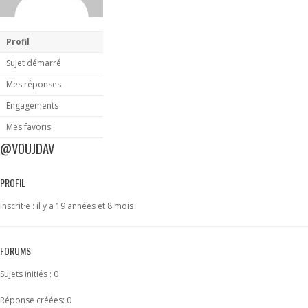
Profil
Sujet démarré
Mes réponses
Engagements
Mes favoris
@VOUJDAV
PROFIL
Inscrit·e : il y a 19 années et 8 mois
FORUMS
Sujets initiés : 0
Réponse créées: 0