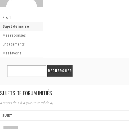
Profil
Sujet démarré
Mes réponses
Engagements
Mes favoris
SUJETS DE FORUM INITIÉS
4 sujets de 1 à 4 (sur un total de 4)
SUJET