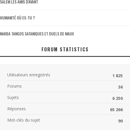
SALEM LES AMIS D'AVANT
HUMANITÉ OÙ ES-TU ?
NAKBA TANGOS SATANIQUES ET DUELS DE MAUX
FORUM STATISTICS
Utilisateurs enregistrés
1 825
Forums
36
Sujets
6 250
Réponses
65 266
Mot-clés du sujet
90