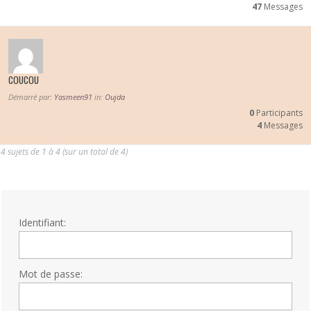
47
Messages
COUCOU
Démarré par:
Yasmeen91
in:
Oujda
0
Participants
4
Messages
4 sujets de 1 à 4 (sur un total de 4)
Identifiant:
Mot de passe: