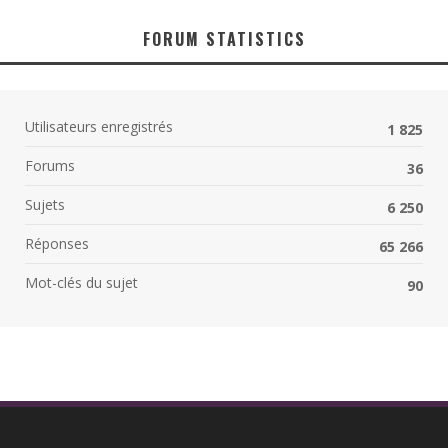
FORUM STATISTICS
Utilisateurs enregistrés
1 825
Forums
36
Sujets
6 250
Réponses
65 266
Mot-clés du sujet
90