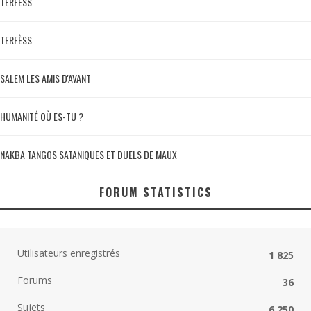
TERFÈSS
TERFÈSS
SALEM LES AMIS D'AVANT
HUMANITÉ OÙ ES-TU ?
NAKBA TANGOS SATANIQUES ET DUELS DE MAUX
FORUM STATISTICS
Utilisateurs enregistrés
1 825
Forums
36
Sujets
6 250