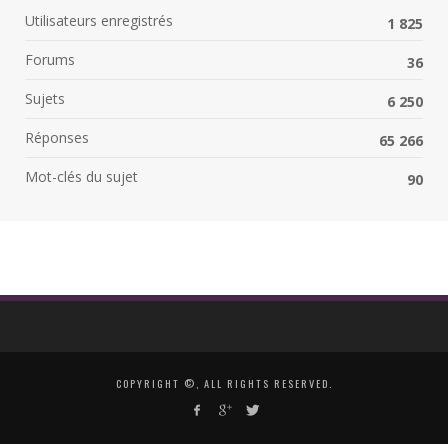
Utilisateurs enregistrés
1 825
Forums
36
Sujets
6 250
Réponses
65 266
Mot-clés du sujet
90
COPYRIGHT ©, ALL RIGHTS RESERVED.