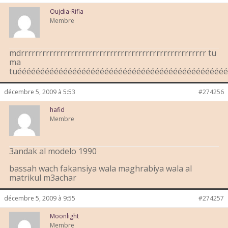
Oujdia-Rifia
Membre
mdrrrrrrrrrrrrrrrrrrrrrrrrrrrrrrrrrrrrrrrrrrrrrrrrrrrr tu
ma
tuééééééééééééééééééééééééééééééééééééééééééééé
décembre 5, 2009 à 5:53
#274256
hafid
Membre
3andak al modelo 1990
bassah wach fakansiya wala maghrabiya wala al
matrikul m3achar
décembre 5, 2009 à 9:55
#274257
Moonlight
Membre