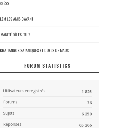
RFÈSS
LEM LES AMIS D'AVANT
MANITÉ OÙ ES-TU ?
KBA TANGOS SATANIQUES ET DUELS DE MAUX
FORUM STATISTICS
Utilisateurs enregistrés
1 825
Forums
36
Sujets
6 250
Réponses
65 266