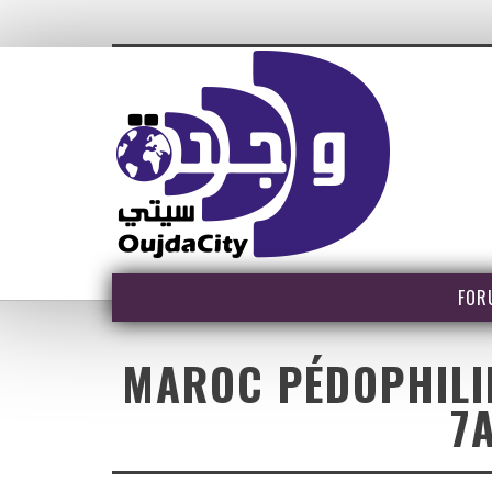
FOR
MAROC PÉDOPHILIE
7