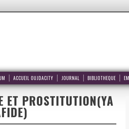
UM
ACCUEIL OUJDACITY
JOURNAL
BIBLIOTHEQUE
EM
 ET PROSTITUTION(YA
AFIDE)