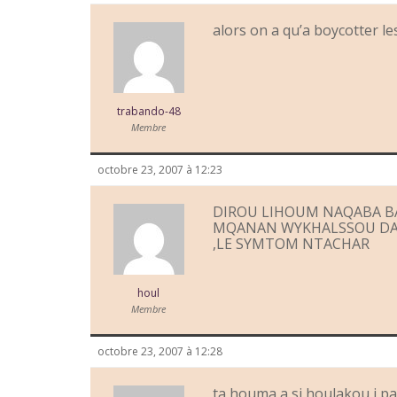
alors on a qu’a boycotter l
trabando-48
Membre
octobre 23, 2007 à 12:23
DIROU LIHOUM NAQABA 
MQANAN WYKHALSSOU DA
,LE SYMTOM NTACHAR
houl
Membre
octobre 23, 2007 à 12:28
ta houma a si houlakou i p