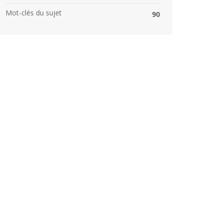
Mot-clés du sujet
90