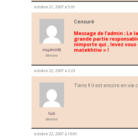
octobre 21, 2007 à 5:01
Censuré
Message de l’admin : Le l
grande partie responsabl
nimporte qui , levez vous 
matekhtiw » !
mujahid48
Membre
octobre 22, 2007 à 2:23
Tiens !! Il est encore en v
fadi
Membre
octobre 22, 2007 à 10:01