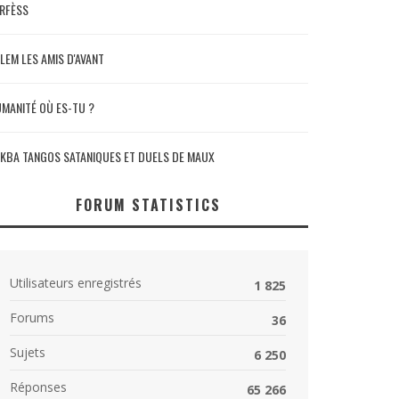
RFÈSS
LEM LES AMIS D'AVANT
MANITÉ OÙ ES-TU ?
KBA TANGOS SATANIQUES ET DUELS DE MAUX
FORUM STATISTICS
Utilisateurs enregistrés
1 825
Forums
36
Sujets
6 250
Réponses
65 266