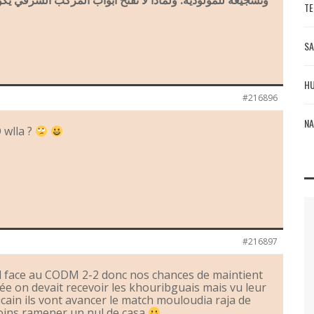
وتشجيعه للمولودية. ولماذا لا تفتح ابواب المركب الشرفي ي
TE
SA
HU
#216896
NA
 wlla ?
#216897
ul face au CODM 2-2 donc nos chances de maintient
ée on devait recevoir les khouribguais mais vu leur
cain ils vont avancer le match mouloudia raja de
oins ramener un nul de casa