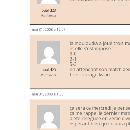
oualid23
Participant
mai 31, 2008 à 12:57
la mouloudia a joué trois 
et elle s’est imposé :
3-0
3-1
5-3
en attendant son match decis
oualid23
bon courage lwlad
Participant
mai 31, 2008 à 1:33
ça sera ce mercredi je pense !
ça me rappel le dérnier mat
a été reléguée en 2éme divi
éspérant bien qu’on aura pl