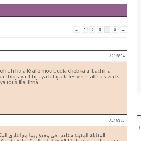
←
1
2
3
4
5
→
#216894
oh oh ho allé allé mouloudia chebka a lbachir a
 l bhij aya lbhij aya lbhij allé les verts allé les verts
ya tous lila liltna
#216895
TE
المقابلة المقبلة ستلعب في وجدة ربما مع النادي ا