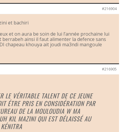
#216904
ini et bachiri
eux et on aura be soin de lui l’année prochaine lui
et berrabeh ainsi il faut alimenter la defence sans
OUDI chapeau khouya ait joudi ma3ndi mangoule
#216905
ER LE VÉRITABLE TALENT DE CE JEUNE
OIT ÉTRE PRIS EN CONSIDÉRATION PAR
BUREAU DE LA MOULOUDIA W MA
H KIL MAZINI QUI EST DÉLAISSÉ AU
 KÉNITRA