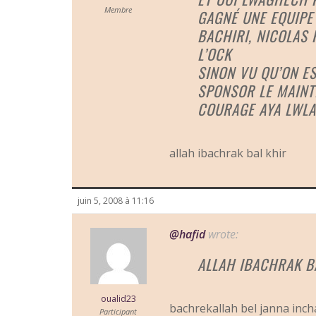
Membre
GAGNÉ UNE EQUIPE 
BACHIRI, NICOLAS
L’OCK
SINON VU QU’ON ES
SPONSOR LE MAINTI
COURAGE AYA LWL
allah ibachrak bal khir
juin 5, 2008 à 11:16
@hafid
wrote:
ALLAH IBACHRAK B
oualid23
bachrekallah bel janna inch
Participant