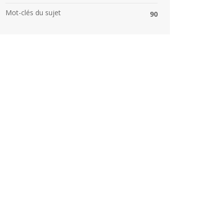
Mot-clés du sujet
90