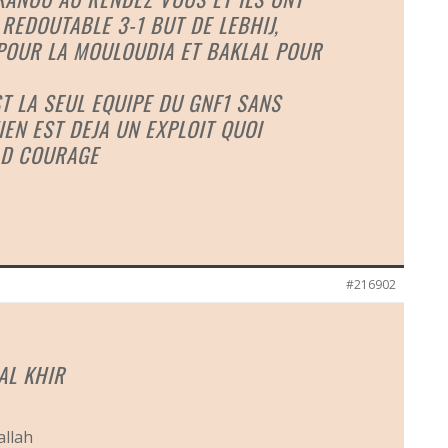
REDOUTABLE 3-1 BUT DE LEBHIJ,
 POUR LA MOULOUDIA ET BAKLAL POUR
T LA SEUL EQUIPE DU GNF1 SANS
EN EST DEJA UN EXPLOIT QUOI
AD COURAGE
#216902
AL KHIR
allah