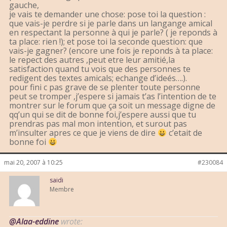
gauche,
je vais te demander une chose: pose toi la question :
que vais-je perdre si je parle dans un langange amical
en respectant la personne à qui je parle? ( je reponds à
ta place: rien !); et pose toi la seconde question: que
vais-je gagner? (encore une fois je reponds à ta place:
le repect des autres ,peut etre leur amitié,la
satisfaction quand tu vois que des personnes te
redigent des textes amicals; echange d’ideés….).
pour fini c pas grave de se plenter toute personne
peut se tromper ,j’espere si jamais t’as l’intention de te
montrer sur le forum que ça soit un message digne de
qq’un qui se dit de bonne foi,j’espere aussi que tu
prendras pas mal mon intention, et surout pas
m’insulter apres ce que je viens de dire
c’etait de
bonne foi
mai 20, 2007 à 10:25
#230084
saidi
Membre
@Alaa-eddine
wrote: