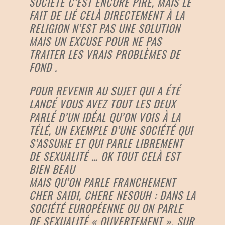
SOCIÉTÉ C’EST ENCORE PIRE, MAIS LE
FAIT DE LIÉ CELÀ DIRECTEMENT À LA
RELIGION N’EST PAS UNE SOLUTION
MAIS UN EXCUSE POUR NE PAS
TRAITER LES VRAIS PROBLÈMES DE
FOND .
POUR REVENIR AU SUJET QUI A ÉTÉ
LANCÉ VOUS AVEZ TOUT LES DEUX
PARLÉ D’UN IDÉAL QU’ON VOIS À LA
TÉLÉ, UN EXEMPLE D’UNE SOCIÉTÉ QUI
S’ASSUME ET QUI PARLE LIBREMENT
DE SEXUALITÉ … OK TOUT CELÀ EST
BIEN BEAU
MAIS QU’ON PARLE FRANCHEMENT
CHER SAIDI, CHERE NESOUH : DANS LA
SOCIÉTÉ EUROPÉENNE OU ON PARLE
DE SEXUALITÉ « OUVERTEMENT », SUR