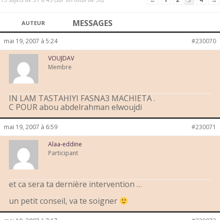
MESSAGES
AUTEUR
mai 19, 2007 à 5:24
#230070
VOUJDAV
Membre
IN LAM TASTAHIYI FASNA3 MACHIETA .
C POUR abou abdelrahman elwoujdi
mai 19, 2007 à 6:59
#230071
Alaa-eddine
Participant
et ca sera ta dernière intervention …
un petit conseil, va te soigner