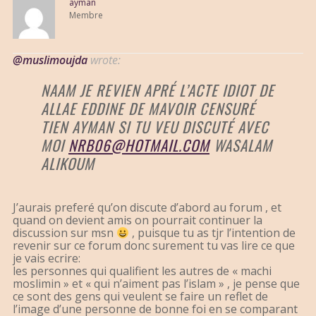
ayman
Membre
@muslimoujda
wrote:
NAAM JE REVIEN APRÉ L’ACTE IDIOT DE
ALLAE EDDINE DE MAVOIR CENSURÉ
TIEN AYMAN SI TU VEU DISCUTÉ AVEC
MOI
NRB06@HOTMAIL.COM
WASALAM
ALIKOUM
J’aurais preferé qu’on discute d’abord au forum , et
quand on devient amis on pourrait continuer la
discussion sur msn
, puisque tu as tjr l’intention de
revenir sur ce forum donc surement tu vas lire ce que
je vais ecrire:
les personnes qui qualifient les autres de « machi
moslimin » et « qui n’aiment pas l’islam » , je pense que
ce sont des gens qui veulent se faire un reflet de
l’image d’une personne de bonne foi en se comparant