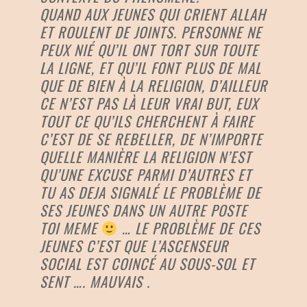
QUAND AUX JEUNES QUI CRIENT ALLAH
ET ROULENT DE JOINTS. PERSONNE NE
PEUX NIÉ QU’IL ONT TORT SUR TOUTE
LA LIGNE, ET QU’IL FONT PLUS DE MAL
QUE DE BIEN À LA RELIGION, D’AILLEUR
CE N’EST PAS LÀ LEUR VRAI BUT, EUX
TOUT CE QU’ILS CHERCHENT À FAIRE
C’EST DE SE REBELLER, DE N’IMPORTE
QUELLE MANIÈRE LA RELIGION N’EST
QU’UNE EXCUSE PARMI D’AUTRES ET
TU AS DEJA SIGNALÉ LE PROBLÈME DE
SES JEUNES DANS UN AUTRE POSTE
TOI MEME
… LE PROBLÈME DE CES
JEUNES C’EST QUE L’ASCENSEUR
SOCIAL EST COINCÉ AU SOUS-SOL ET
SENT …. MAUVAIS .