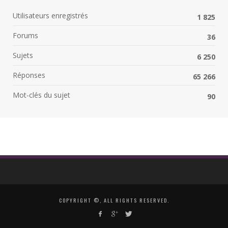
Utilisateurs enregistrés
1 825
Forums
36
Sujets
6 250
Réponses
65 266
Mot-clés du sujet
90
COPYRIGHT ©, ALL RIGHTS RESERVED.