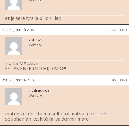
et je seré tjrs la bi idni llah
mai 20, 2007 à 2:08
#230079
VOUJDAV
Membre
TU ES MALADE
ESTAS ENFERMO HIJO MIO!!!
mai 20, 2007 à 2:26
#230080
muslimoujda
Membre
mai de kel droi tu minsulte toi mai va te couché
soubhanlah keskjté fai va dormir mard