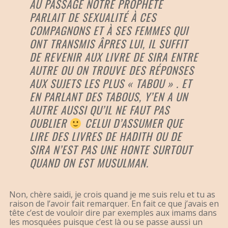
AU PASSAGE NOTRE PROPHETE
PARLAIT DE SEXUALITÉ À CES
COMPAGNONS ET À SES FEMMES QUI
ONT TRANSMIS ÂPRES LUI, IL SUFFIT
DE REVENIR AUX LIVRE DE SIRA ENTRE
AUTRE OU ON TROUVE DES RÉPONSES
AUX SUJETS LES PLUS « TABOU » . ET
EN PARLANT DES TABOUS, Y’EN A UN
AUTRE AUSSI QU’IL NE FAUT PAS
OUBLIER
CELUI D’ASSUMER QUE
LIRE DES LIVRES DE HADITH OU DE
SIRA N’EST PAS UNE HONTE SURTOUT
QUAND ON EST MUSULMAN.
Non, chère saidi, je crois quand je me suis relu et tu as
raison de l’avoir fait remarquer. En fait ce que j’avais en
tête c’est de vouloir dire par exemples aux imams dans
les mosquées puisque c’est là ou se passe aussi un