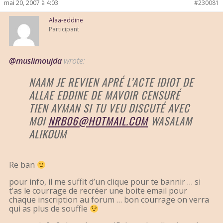
mai 20, 2007 à 4:03
#230081
Alaa-eddine
Participant
@muslimoujda
wrote:
NAAM JE REVIEN APRÉ L’ACTE IDIOT DE
ALLAE EDDINE DE MAVOIR CENSURÉ
TIEN AYMAN SI TU VEU DISCUTÉ AVEC
MOI
NRB06@HOTMAIL.COM
WASALAM
ALIKOUM
Re ban
pour info, il me suffit d’un clique pour te bannir … si
t’as le courrage de recréer une boite email pour
chaque inscription au forum … bon courrage on verra
qui as plus de souffle