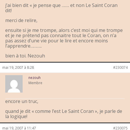
j’ai bien dit « je pense que ……. et non Le Saint Coran
dit!
merci de relire,
ensuite si je me trompe, alors c’est moi qui me trompe
et je ne prétend pas connaitre tout le Coran, on n’a
pas assez d’une vie pour le lire et encore moins
l’apprendre………..
bien à toi. Nezouh
mai 19, 2007 à 8:28
#230074
nezouh
Membre
encore un truc,
quand je dit « comme l’est Le Saint Coran », je parle de
la logique!
mai 19, 2007 à 11:47
#230075