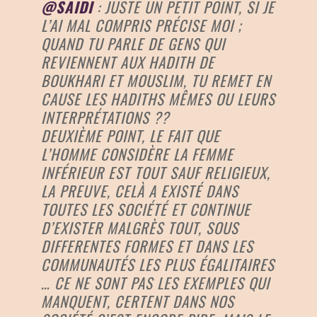
@SAIDI
: JUSTE UN PETIT POINT, SI JE
L’AI MAL COMPRIS PRÉCISE MOI ;
QUAND TU PARLE DE GENS QUI
REVIENNENT AUX HADITH DE
BOUKHARI ET MOUSLIM, TU REMET EN
CAUSE LES HADITHS MÊMES OU LEURS
INTERPRÉTATIONS ??
DEUXIÈME POINT, LE FAIT QUE
L’HOMME CONSIDÈRE LA FEMME
INFÉRIEUR EST TOUT SAUF RELIGIEUX,
LA PREUVE, CELÀ A EXISTÉ DANS
TOUTES LES SOCIÉTÉ ET CONTINUE
D’EXISTER MALGRÈS TOUT, SOUS
DIFFERENTES FORMES ET DANS LES
COMMUNAUTÉS LES PLUS ÉGALITAIRES
… CE NE SONT PAS LES EXEMPLES QUI
MANQUENT, CERTENT DANS NOS