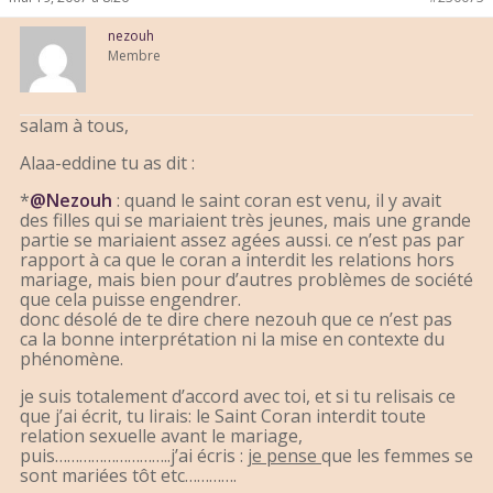
nezouh
Membre
salam à tous,
Alaa-eddine tu as dit :
*
@Nezouh
: quand le saint coran est venu, il y avait
des filles qui se mariaient très jeunes, mais une grande
partie se mariaient assez agées aussi. ce n’est pas par
rapport à ca que le coran a interdit les relations hors
mariage, mais bien pour d’autres problèmes de société
que cela puisse engendrer.
donc désolé de te dire chere nezouh que ce n’est pas
ca la bonne interprétation ni la mise en contexte du
phénomène.
je suis totalement d’accord avec toi, et si tu relisais ce
que j’ai écrit, tu lirais: le Saint Coran interdit toute
relation sexuelle avant le mariage,
puis………………………..j’ai écris :
je pense
que les femmes se
sont mariées tôt etc………….