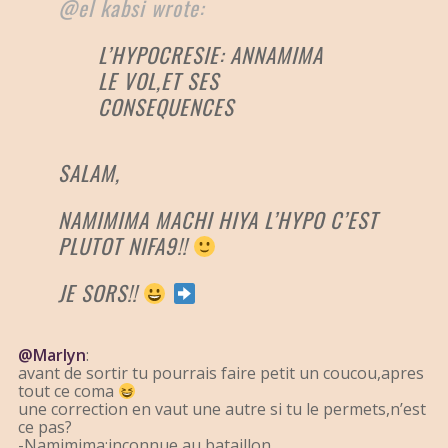
@el kabsi wrote:
L’HYPOCRESIE: ANNAMIMA
LE VOL,ET SES
CONSEQUENCES
SALAM,
NAMIMIMA MACHI HIYA L’HYPO C’EST
PLUTOT NIFA9!!
JE SORS!!
@Marlyn
:
avant de sortir tu pourrais faire petit un coucou,apres
tout ce coma
une correction en vaut une autre si tu le permets,n’est
ce pas?
-Namimima:inconnue au bataillon.