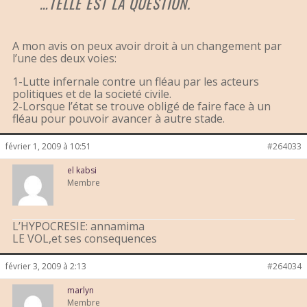
…TELLE EST LA QUESTION.
A mon avis on peux avoir droit à un changement par
l’une des deux voies:
1-Lutte infernale contre un fléau par les acteurs
politiques et de la societé civile.
2-Lorsque l’état se trouve obligé de faire face à un
fléau pour pouvoir avancer à autre stade.
février 1, 2009 à 10:51
#264033
el kabsi
Membre
L’HYPOCRESIE: annamima
LE VOL,et ses consequences
février 3, 2009 à 2:13
#264034
marlyn
Membre