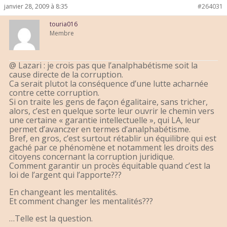
janvier 28, 2009 à 8:35
#264031
touria016
Membre
@ Lazari : je crois pas que l’analphabétisme soit la
cause directe de la corruption.
Ca serait plutot la conséquence d’une lutte acharnée
contre cette corruption.
Si on traite les gens de façon égalitaire, sans tricher,
alors, c’est en quelque sorte leur ouvrir le chemin vers
une certaine « garantie intellectuelle », qui LA, leur
permet d’avanczer en termes d’analphabétisme.
Bref, en gros, c’est surtout rétablir un équilibre qui est
gaché par ce phénomène et notamment les droits des
citoyens concernant la corruption juridique.
Comment garantir un procès équitable quand c’est la
loi de l’argent qui l’apporte???
En changeant les mentalités.
Et comment changer les mentalités???
…Telle est la question.