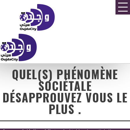
QUEL(S) PHÉNOMÈNE
SOCIÉTALE
DÉSAPPROUVEZ VOUS LE
PLUS .