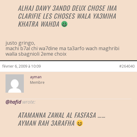
ALHAJ DAWY 3ANDO DEUX CHOSE IMA
CLARIFIE LES CHOSES WALA YA3MIHA
KHATRA WAHDA
justo gringo,
machi b7al chi wa7dine ma ta3arfo wach maghribi
walla sbagnioli 2eme choix
février 6, 2009 à 10:09
#264040
ayman
Membre
@hafid
wrote:
ATAMANNA ZAWAL AL FASFASA ……
AYMAN RAH 3ARAFHA