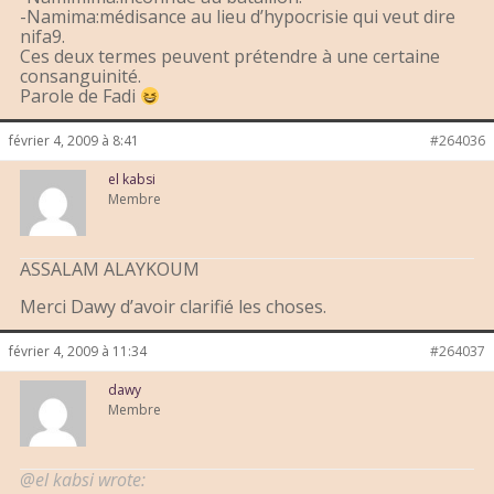
-Namima:médisance au lieu d’hypocrisie qui veut dire
nifa9.
Ces deux termes peuvent prétendre à une certaine
consanguinité.
Parole de Fadi
février 4, 2009 à 8:41
#264036
el kabsi
Membre
ASSALAM ALAYKOUM
Merci Dawy d’avoir clarifié les choses.
février 4, 2009 à 11:34
#264037
dawy
Membre
@el kabsi wrote: