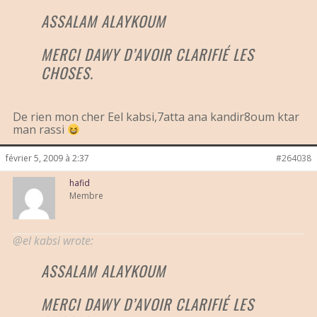
ASSALAM ALAYKOUM
MERCI DAWY D’AVOIR CLARIFIÉ LES
CHOSES.
De rien mon cher Eel kabsi,7atta ana kandir8oum ktar
man rassi
février 5, 2009 à 2:37
#264038
hafid
Membre
@el kabsi wrote:
ASSALAM ALAYKOUM
MERCI DAWY D’AVOIR CLARIFIÉ LES