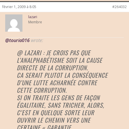
février 1, 2009 à 8:05
#264032
lazari
Membre
@touria016
wrote:
@ LAZARI : JE CROIS PAS QUE
L’ANALPHABÉTISME SOIT LA CAUSE
DIRECTE DE LA CORRUPTION.
CA SERAIT PLUTOT LA CONSÉQUENCE
D’UNE LUTTE ACHARNÉE CONTRE
CETTE CORRUPTION.
SI ON TRAITE LES GENS DE FAÇON
ÉGALITAIRE, SANS TRICHER, ALORS,
C’EST EN QUELQUE SORTE LEUR
OUVRIR LE CHEMIN VERS UNE
CERTAINE « GARANTIE