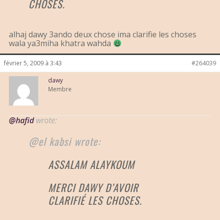
CHOSES.
alhaj dawy 3ando deux chose ima clarifie les choses
wala ya3miha khatra wahda
février 5, 2009 à 3:43
#264039
dawy
Membre
@hafid
wrote:
@el kabsi wrote:
ASSALAM ALAYKOUM
MERCI DAWY D’AVOIR
CLARIFIÉ LES CHOSES.