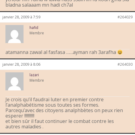
bladna salaaam mn hadi ch7al
janvier 28, 2009 à 7:59
#264029
hafid
Membre
atamanna zawal al fasfasa ……ayman rah 3arafha
janvier 28, 2009 à 8:06
#264030
lazari
Membre
Je crois qu’il faudrai luter en premier contre
l’analphabétisme sous toutes ses formes.
Parcequ’avec des citoyens analphbètes on peux rien
esperer !!!!!!!!!!!
et bien sûr il faut continuer le combat contre les
autres maladies .