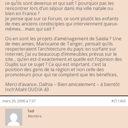
ce qu’ils sont devenus et qui sait ? pourquoi pas les
rencontrer lors d’un séjour dans ma ville natale ou
bien en France ?
Je pense que sur ce Forum, ce sont plutôt les enfants
de mes anciens condisciples qui interviennent queux-
mêmes… mais qui sait ?
Où en sont les projets d’aménagement de Saïdia ? Une
de mes amies, Marocaine de Tanger, pensait qu’ils
respecteraient l’architecture du pays: en surfant sur
Internet, j’ai vu beaucoup d’immeubles prévus sur le
site… qu’en est-il exactement et quelle est l’opinion des
Oujdis sur ce sujet ? Ce qui est imprtant, c’est la
position des gens de la région et non celle des
promoteurs pour qui ne comptent que les bénéfices..
Merci d’avance, Dalhia – Bien amicalement – à bientôt
Inch’Allah! OUDÏA 43
mars 20, 2006 à 7:37
#211403
fadi
Membre