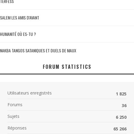
TERFÈSS
SALEM LES AMIS D'AVANT
HUMANITÉ OÙ ES-TU ?
NAKBA TANGOS SATANIQUES ET DUELS DE MAUX
FORUM STATISTICS
Utilisateurs enregistrés
1 825
Forums
36
Sujets
6 250
Réponses
65 266