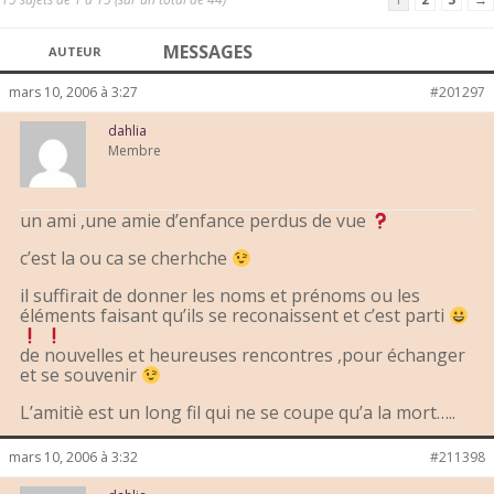
MESSAGES
AUTEUR
mars 10, 2006 à 3:27
#201297
dahlia
Membre
un ami ,une amie d’enfance perdus de vue
c’est la ou ca se cherhche
il suffirait de donner les noms et prénoms ou les
éléments faisant qu’ils se reconaissent et c’est parti
de nouvelles et heureuses rencontres ,pour échanger
et se souvenir
L’amitiè est un long fil qui ne se coupe qu’a la mort…..
mars 10, 2006 à 3:32
#211398