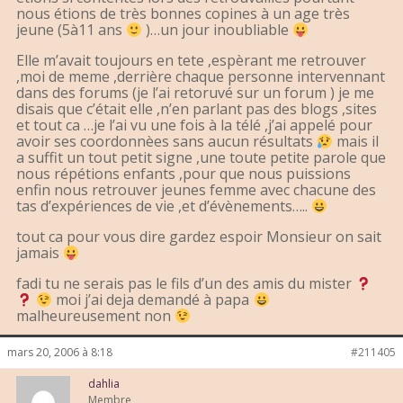
nous étions de très bonnes copines à un age très
jeune (5à11 ans
)…un jour inoubliable
Elle m’avait toujours en tete ,espèrant me retrouver
,moi de meme ,derrière chaque personne intervennant
dans des forums (je l’ai retoruvé sur un forum ) je me
disais que c’était elle ,n’en parlant pas des blogs ,sites
et tout ca …je l’ai vu une fois à la télé ,j’ai appelé pour
avoir ses coordonnèes sans aucun résultats
mais il
a suffit un tout petit signe ,une toute petite parole que
nous répétions enfants ,pour que nous puissions
enfin nous retrouver jeunes femme avec chacune des
tas d’expériences de vie ,et d’évènements…..
tout ca pour vous dire gardez espoir Monsieur on sait
jamais
fadi tu ne serais pas le fils d’un des amis du mister
moi j’ai deja demandé à papa
malheureusement non
mars 20, 2006 à 8:18
#211405
dahlia
Membre