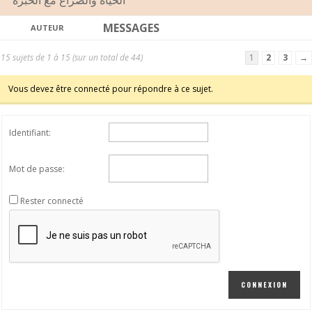
الحياة والصراع مع الخبزة
MESSAGES
AUTEUR
15 sujets de 1 à 15 (sur un total de 44)
1
2
3
→
Vous devez être connecté pour répondre à ce sujet.
Identifiant:
Mot de passe:
Rester connecté
CONNEXION