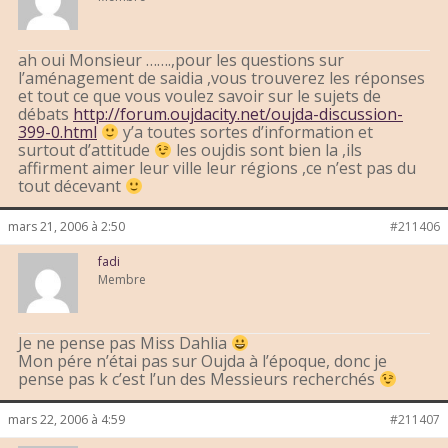
ah oui Monsieur …….,pour les questions sur
l’aménagement de saidia ,vous trouverez les réponses
et tout ce que vous voulez savoir sur le sujets de
débats
http://forum.oujdacity.net/oujda-discussion-
399-0.html
y’a toutes sortes d’information et
surtout d’attitude
les oujdis sont bien la ,ils
affirment aimer leur ville leur régions ,ce n’est pas du
tout décevant
mars 21, 2006 à 2:50
#211406
fadi
Membre
Je ne pense pas Miss Dahlia
Mon pére n’étai pas sur Oujda à l’époque, donc je
pense pas k c’est l’un des Messieurs recherchés
mars 22, 2006 à 4:59
#211407