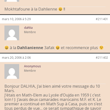
Mokhtafoune à la Dahlienne
!!
mars 10, 2006 à 5:29
#211401
dahlia
Membre
à la
Dahlianienne
3afak
et recommence plus
mars 20, 2006 à 2:06
#211402
Anonymous
Membre
Bonjour DALHIA, j’ai bien aimé votre message du 10
Mars.
J’étais en Math-Elem au Lycée d’Oujda en 1959 ( c’est
loin ! ): j’avais deux camarades marocains M.F. et K. Le
premier a continué en Math Sup à Casa, puis on s’est
tous perdus de vue… ce serait sympathique de savoir