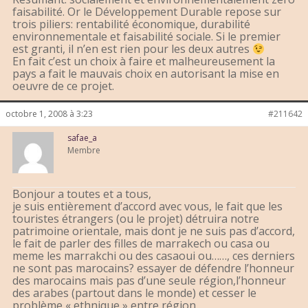
faisabilité. Or le Développement Durable repose sur
trois piliers: rentabilité économique, durabilité
environnementale et faisabilité sociale. Si le premier
est granti, il n’en est rien pour les deux autres
En fait c’est un choix à faire et malheureusement la
pays a fait le mauvais choix en autorisant la mise en
oeuvre de ce projet.
octobre 1, 2008 à 3:23
#211642
safae_a
Membre
Bonjour a toutes et a tous,
je suis entièrement d’accord avec vous, le fait que les
touristes étrangers (ou le projet) détruira notre
patrimoine orientale, mais dont je ne suis pas d’accord,
le fait de parler des filles de marrakech ou casa ou
meme les marrakchi ou des casaoui ou……, ces derniers
ne sont pas marocains? essayer de défendre l’honneur
des marocains mais pas d’une seule région,l’honneur
des arabes (partout dans le monde) et cesser le
problème « ethnique » entre région,