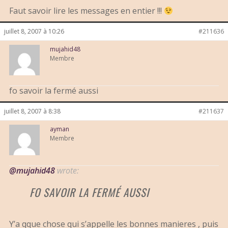
Faut savoir lire les messages en entier !!!
juillet 8, 2007 à 10:26
#211636
mujahid48
Membre
fo savoir la fermé aussi
juillet 8, 2007 à 8:38
#211637
ayman
Membre
@mujahid48
wrote:
FO SAVOIR LA FERMÉ AUSSI
Y’a qque chose qui s’appelle les bonnes manieres , puis