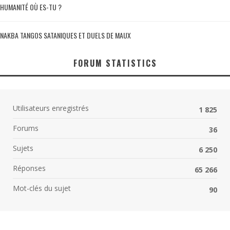
HUMANITÉ OÙ ES-TU ?
NAKBA TANGOS SATANIQUES ET DUELS DE MAUX
FORUM STATISTICS
Utilisateurs enregistrés
1 825
Forums
36
Sujets
6 250
Réponses
65 266
Mot-clés du sujet
90