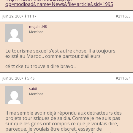
op=modload&name=News&file=article&sid=1995
juin 29, 2007 à 11:17
#211633
mujahid48
Membre
Le tourisme sexuel s’est autre chose. Il a toujours
existé au Maroc… comme partout d’ailleurs.
cé tt cke tu trouve a dire bravo ..
juin 30, 2007 à 5:48
#211634
saidi
Membre
Il me semble avoir déjà répondu aux detracteurs des
projets touristiques de saidia. Comme je ne suis pas
sûr que les gens ont compris ce que je voulais dire,
parceque, je voulais être discret, essayer de