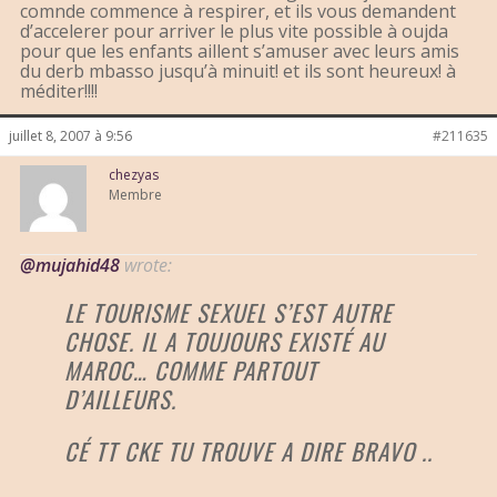
comnde commence à respirer, et ils vous demandent
d’accelerer pour arriver le plus vite possible à oujda
pour que les enfants aillent s’amuser avec leurs amis
du derb mbasso jusqu’à minuit! et ils sont heureux! à
méditer!!!!
juillet 8, 2007 à 9:56
#211635
chezyas
Membre
@mujahid48
wrote:
LE TOURISME SEXUEL S’EST AUTRE
CHOSE. IL A TOUJOURS EXISTÉ AU
MAROC… COMME PARTOUT
D’AILLEURS.
CÉ TT CKE TU TROUVE A DIRE BRAVO ..