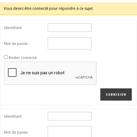
Vous devez être connecté pour répondre à ce sujet.
Identifiant:
Mot de passe:
Rester connecté
CONNEXION
Identifiant:
Mot de passe: