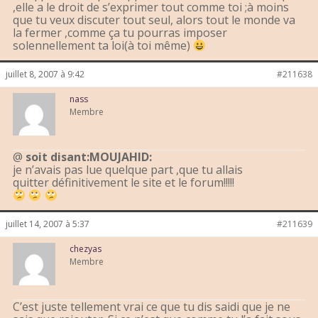
,elle a le droit de s’exprimer tout comme toi ;à moins
que tu veux discuter tout seul, alors tout le monde va
la fermer ,comme ça tu pourras imposer
solennellement ta loi(à toi même)
juillet 8, 2007 à 9:42
#211638
nass
Membre
@
soit disant:MOUJAHID:
je n’avais pas lue quelque part ,que tu allais
quitter définitivement le site et le forum!!!!!
juillet 14, 2007 à 5:37
#211639
chezyas
Membre
C’est juste tellement vrai ce que tu dis saidi que je ne