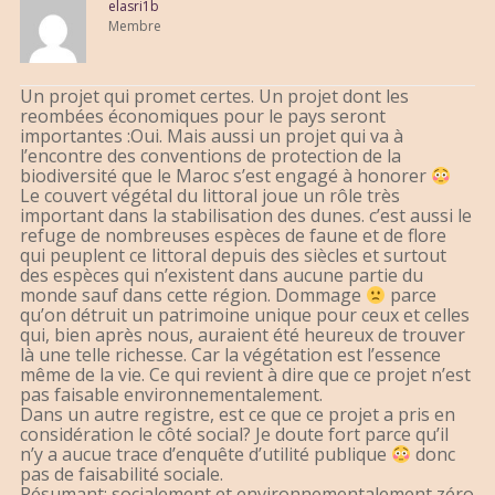
elasri1b
Membre
Un projet qui promet certes. Un projet dont les
reombées économiques pour le pays seront
importantes :Oui. Mais aussi un projet qui va à
l’encontre des conventions de protection de la
biodiversité que le Maroc s’est engagé à honorer
Le couvert végétal du littoral joue un rôle très
important dans la stabilisation des dunes. c’est aussi le
refuge de nombreuses espèces de faune et de flore
qui peuplent ce littoral depuis des siècles et surtout
des espèces qui n’existent dans aucune partie du
monde sauf dans cette région. Dommage
parce
qu’on détruit un patrimoine unique pour ceux et celles
qui, bien après nous, auraient été heureux de trouver
là une telle richesse. Car la végétation est l’essence
même de la vie. Ce qui revient à dire que ce projet n’est
pas faisable environnementalement.
Dans un autre registre, est ce que ce projet a pris en
considération le côté social? Je doute fort parce qu’il
n’y a aucue trace d’enquête d’utilité publique
donc
pas de faisabilité sociale.
Résumant: socialement et environnementalement zéro