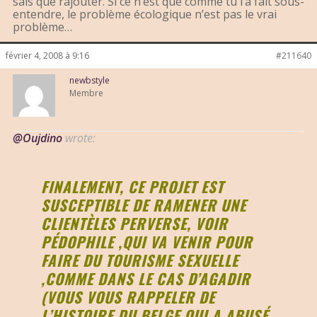
sais que rajouter. Si ce n’est que comme tu l’a fait sous-
entendre, le problème écologique n’est pas le vrai
problème…
février 4, 2008 à 9:16
#211640
newbstyle
Membre
@Oujdino
wrote:
FINALEMENT, CE PROJET EST
SUSCEPTIBLE DE RAMENER UNE
CLIENTÈLES PERVERSE, VOIR
PÉDOPHILE ,QUI VA VENIR POUR
FAIRE DU TOURISME SEXUELLE
,COMME DANS LE CAS D’AGADIR
(VOUS VOUS RAPPELER DE
L’HISTOIRE DU BELGE QUI A ABUSÉ