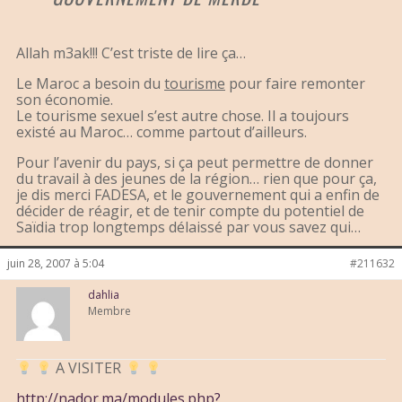
Allah m3ak!!! C’est triste de lire ça…
Le Maroc a besoin du
tourisme
pour faire remonter
son économie.
Le tourisme sexuel s’est autre chose. Il a toujours
existé au Maroc… comme partout d’ailleurs.
Pour l’avenir du pays, si ça peut permettre de donner
du travail à des jeunes de la région… rien que pour ça,
je dis merci FADESA, et le gouvernement qui a enfin de
décider de réagir, et de tenir compte du potentiel de
Saïdia trop longtemps délaissé par vous savez qui…
juin 28, 2007 à 5:04
#211632
dahlia
Membre
A VISITER
http://nador.ma/modules.php?