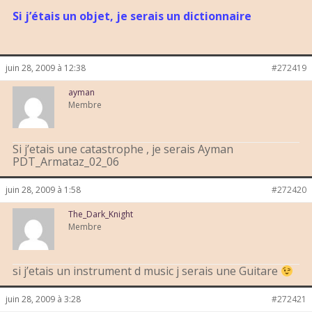
Si j’étais un objet, je serais un dictionnaire
juin 28, 2009 à 12:38
#272419
ayman
Membre
Si j’etais une catastrophe , je serais Ayman
PDT_Armataz_02_06
juin 28, 2009 à 1:58
#272420
The_Dark_Knight
Membre
si j’etais un instrument d music j serais une Guitare
juin 28, 2009 à 3:28
#272421