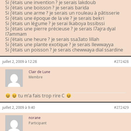
Si j’étais une invention ? je serais lakdoub
Si j’étais une boisson ? je serais barida
Si j’étais une arme ? je serais un rouleau à pâtisserie
Si j’étais une époque de la vie ? je serais bekri
Si j’étais un légume ? je serai lkaboya bssibssi
Si j’étais une pierre précieuse ? je serais l7ajra dyal
l7ammam
Si j’étais une heure ? je serais ssa3ato lillah
Si j’étais une plante exotique ? je serais llewwayya
Si j’étais un poisson ? je serais chewwaya dial ssardine
juillet 2, 2009 à 12:28
#272428
Clair de Lune
Membre
tu m’a fais trop rire C
juillet 2, 2009 à 9:40
#272429
norane
Participant