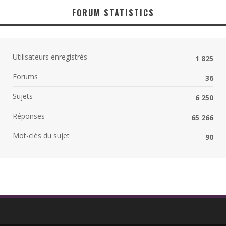
FORUM STATISTICS
Utilisateurs enregistrés
1 825
Forums
36
Sujets
6 250
Réponses
65 266
Mot-clés du sujet
90