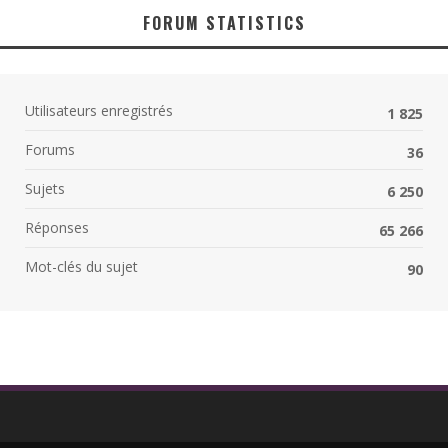
FORUM STATISTICS
Utilisateurs enregistrés
1 825
Forums
36
Sujets
6 250
Réponses
65 266
Mot-clés du sujet
90