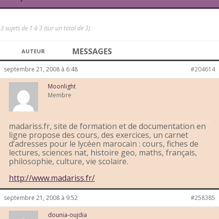
3 sujets de 1 à 3 (sur un total de 3)
MESSAGES
AUTEUR
septembre 21, 2008 à 6:48
#204614
Moonlight
Membre
madariss.fr, site de formation et de documentation en
ligne propose des cours, des exercices, un carnet
d’adresses pour le lycéen marocain : cours, fiches de
lectures, sciences nat, histoire geo, maths, français,
philosophie, culture, vie scolaire.
http://www.madariss.fr/
septembre 21, 2008 à 9:52
#258385
dounia-oujdia