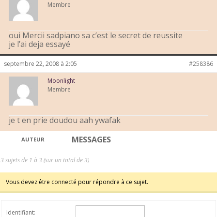
Membre
oui Mercii sadpiano sa c’est le secret de reussite
je l’ai deja essayé
septembre 22, 2008 à 2:05
#258386
Moonlight
Membre
je t en prie doudou aah ywafak
MESSAGES
AUTEUR
3 sujets de 1 à 3 (sur un total de 3)
Vous devez être connecté pour répondre à ce sujet.
Identifiant: