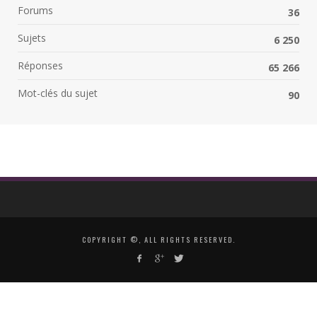
Forums
36
Sujets
6 250
Réponses
65 266
Mot-clés du sujet
90
COPYRIGHT ©, ALL RIGHTS RESERVED.