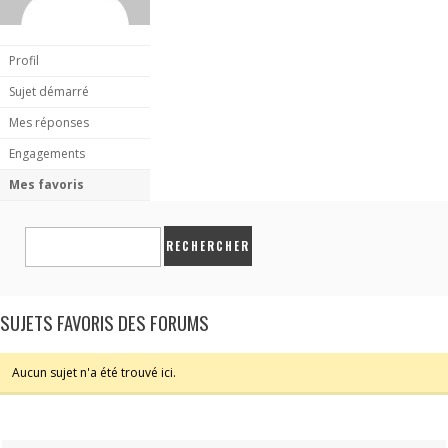
Profil
Sujet démarré
Mes réponses
Engagements
Mes favoris
SUJETS FAVORIS DES FORUMS
Aucun sujet n'a été trouvé ici.