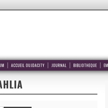
UM
ACCUEIL OUJDACITY
JOURNAL
BIBLIOTHEQUE
EM
AHLIA