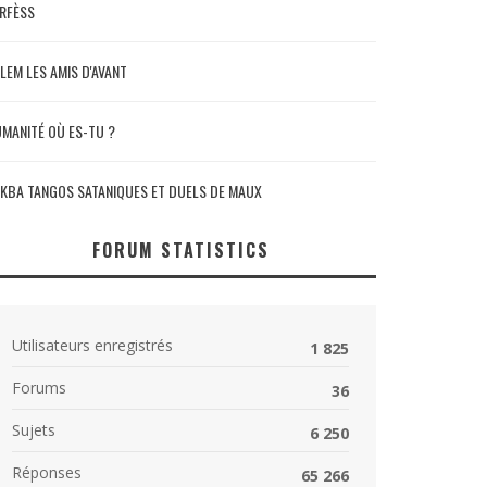
RFÈSS
LEM LES AMIS D'AVANT
MANITÉ OÙ ES-TU ?
KBA TANGOS SATANIQUES ET DUELS DE MAUX
FORUM STATISTICS
Utilisateurs enregistrés
1 825
Forums
36
Sujets
6 250
Réponses
65 266