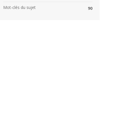
Mot-clés du sujet
90