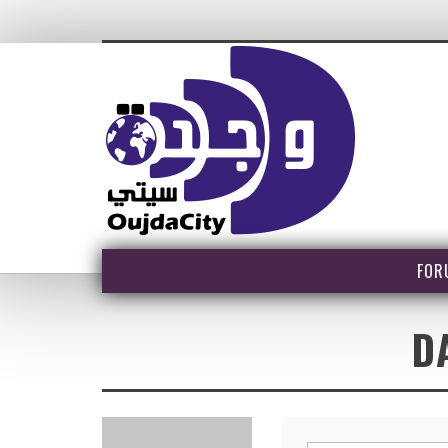
FOR
D