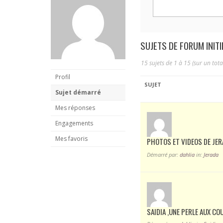
SUJETS DE FORUM INITI
15 sujets de 1 à 15 (sur un tota
Profil
SUJET
Sujet démarré
Mes réponses
Engagements
Mes favoris
PHOTOS ET VIDEOS DE JE
Démarré par:
dahlia
in:
Jerada
SAIDIA ,UNE PERLE AUX CO