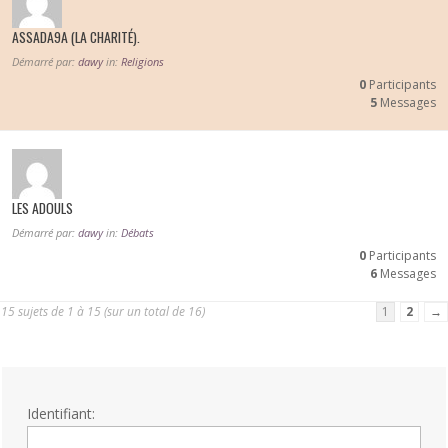
ASSADA9A (LA CHARITÉ).
Démarré par:
dawy
in:
Religions
0
Participants
5
Messages
LES ADOULS
Démarré par:
dawy
in:
Débats
0
Participants
6
Messages
15 sujets de 1 à 15 (sur un total de 16)
1
2
→
Identifiant: