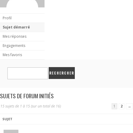
Profil
Sujet démarré
Mes réponses
Engagements
Mes favoris
SUJETS DE FORUM INITIÉS
15 sujets de 1 à 15 (sur un total de 16)
1
2
→
SUJET