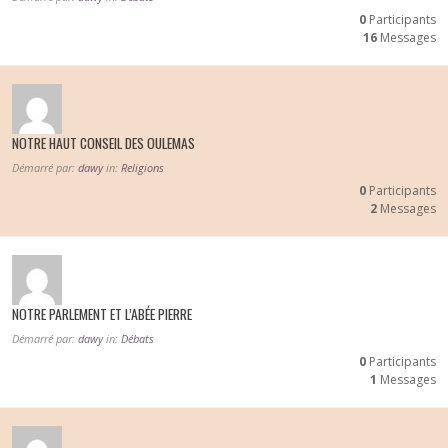
0
Participants
16
Messages
NOTRE HAUT CONSEIL DES OULEMAS
Démarré par:
dawy
in:
Religions
0
Participants
2
Messages
NOTRE PARLEMENT ET L’ABÉE PIERRE
Démarré par:
dawy
in:
Débats
0
Participants
1
Messages