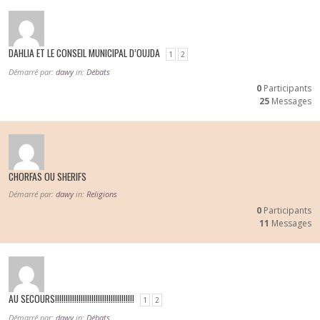
DAHLIA ET LE CONSEIL MUNICIPAL D’OUJDA
1
2
Démarré par:
dawy
in:
Débats
0
Participants
25
Messages
CHORFAS OU SHERIFS
Démarré par:
dawy
in:
Religions
0
Participants
11
Messages
AU SECOURS!!!!!!!!!!!!!!!!!!!!!!!!!!!!!!!!!!!!!
1
2
Démarré par:
dawy
in:
Débats