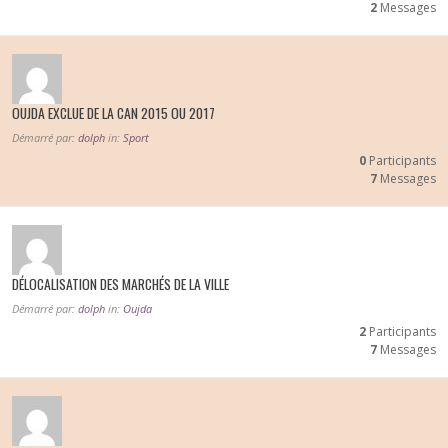
2
Messages
OUJDA EXCLUE DE LA CAN 2015 OU 2017
Démarré par:
dolph
in:
Sport
0
Participants
7
Messages
DÉLOCALISATION DES MARCHÉS DE LA VILLE
Démarré par:
dolph
in:
Oujda
2
Participants
7
Messages