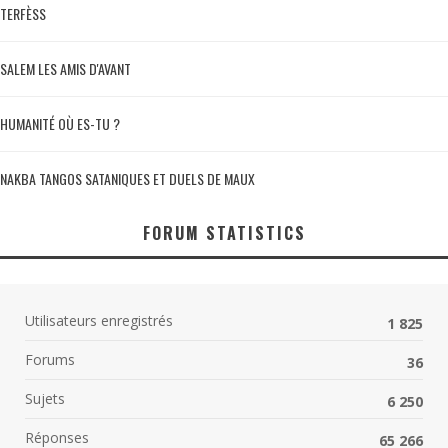
TERFÈSS
SALEM LES AMIS D'AVANT
HUMANITÉ OÙ ES-TU ?
NAKBA TANGOS SATANIQUES ET DUELS DE MAUX
FORUM STATISTICS
Utilisateurs enregistrés
1 825
Forums
36
Sujets
6 250
Réponses
65 266