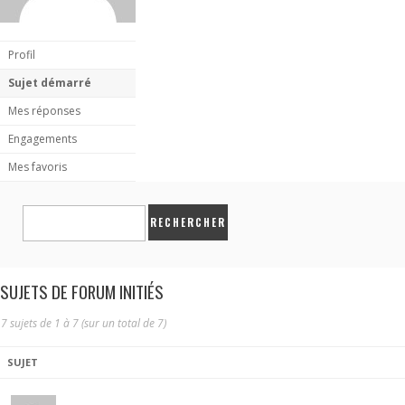
Profil
Sujet démarré
Mes réponses
Engagements
Mes favoris
SUJETS DE FORUM INITIÉS
7 sujets de 1 à 7 (sur un total de 7)
SUJET