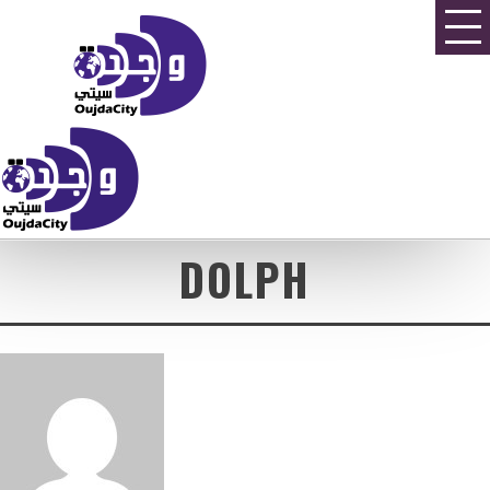
DOLPH