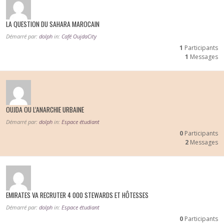
LA QUESTION DU SAHARA MAROCAIN
Démarré par:
dolph
in:
Café OujdaCity
1
Participants
1
Messages
OUJDA OU L’ANARCHIE URBAINE
Démarré par:
dolph
in:
Espace étudiant
0
Participants
2
Messages
EMIRATES VA RECRUTER 4 000 STEWARDS ET HÔTESSES
Démarré par:
dolph
in:
Espace étudiant
0
Participants