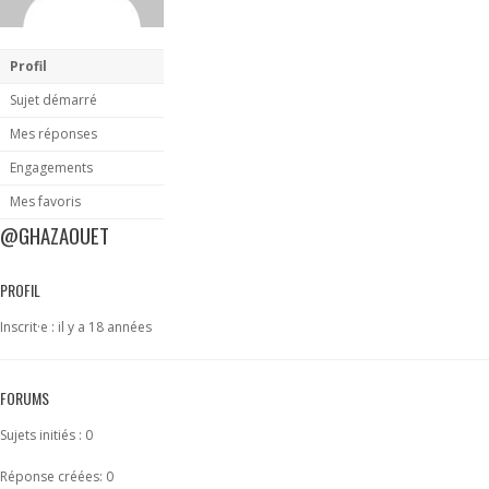
Profil
Sujet démarré
Mes réponses
Engagements
Mes favoris
@GHAZAOUET
PROFIL
Inscrit·e : il y a 18 années
FORUMS
Sujets initiés : 0
Réponse créées: 0