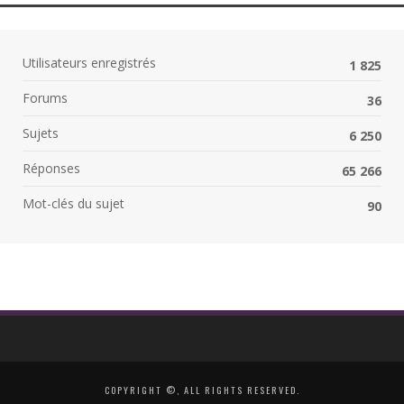
Utilisateurs enregistrés
1 825
Forums
36
Sujets
6 250
Réponses
65 266
Mot-clés du sujet
90
COPYRIGHT ©, ALL RIGHTS RESERVED.