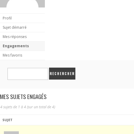
Profil
Sujet démarré
Mes réponses
Engagements
Mes favoris
MES SUJETS ENGAGÉS
4 sujets de 1 à 4 (sur un total de 4)
SUJET