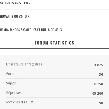
SALEM LES AMIS D'AVANT
HUMANITÉ OÙ ES-TU ?
NAKBA TANGOS SATANIQUES ET DUELS DE MAUX
FORUM STATISTICS
Utilisateurs enregistrés
1 825
Forums
36
Sujets
6 250
Réponses
65 266
Mot-clés du sujet
90