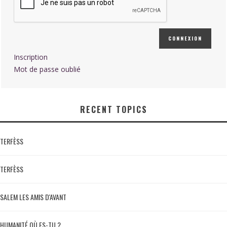
CONNEXION
Inscription
Mot de passe oublié
RECENT TOPICS
TERFÈSS
TERFÈSS
SALEM LES AMIS D'AVANT
HUMANITÉ OÙ ES-TU ?