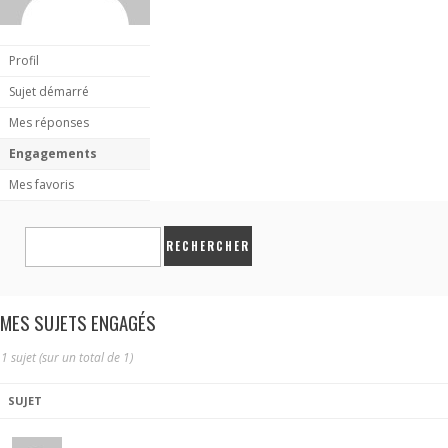
Profil
Sujet démarré
Mes réponses
Engagements
Mes favoris
MES SUJETS ENGAGÉS
1 sujet (sur un total de 1)
SUJET