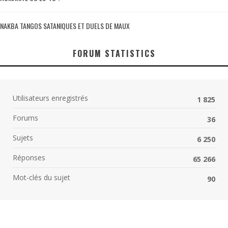
NAKBA TANGOS SATANIQUES ET DUELS DE MAUX
FORUM STATISTICS
Utilisateurs enregistrés
1 825
Forums
36
Sujets
6 250
Réponses
65 266
Mot-clés du sujet
90