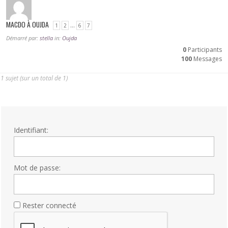
MACDO À OUJDA
…
1
2
6
7
Démarré par:
stella
in:
Oujda
0
Participants
100
Messages
1 sujet (sur un total de 1)
Identifiant:
Mot de passe:
Rester connecté