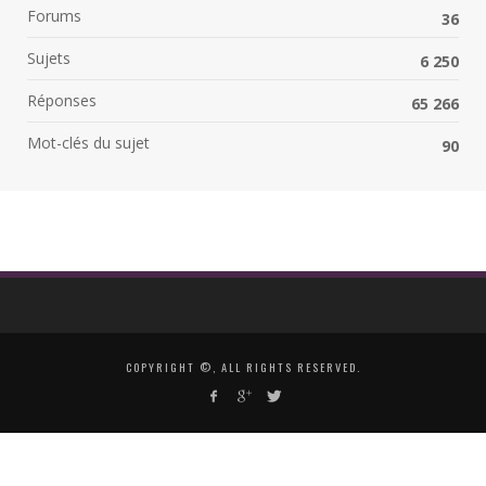
Forums
36
Sujets
6 250
Réponses
65 266
Mot-clés du sujet
90
COPYRIGHT ©, ALL RIGHTS RESERVED.