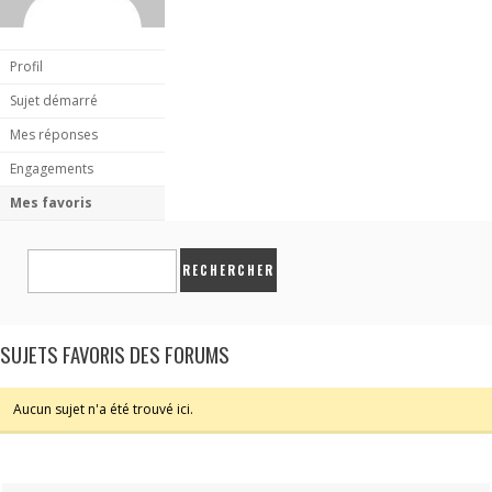
Profil
Sujet démarré
Mes réponses
Engagements
Mes favoris
SUJETS FAVORIS DES FORUMS
Aucun sujet n'a été trouvé ici.