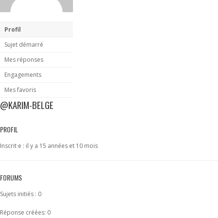
Profil
Sujet démarré
Mes réponses
Engagements
Mes favoris
@KARIM-BELGE
PROFIL
Inscrit·e : il y a 15 années et 10 mois
FORUMS
Sujets initiés : 0
Réponse créées: 0