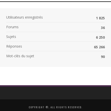
Utilisateurs enregistrés
1 825
Forums
36
Sujets
6 250
Réponses
65 266
Mot-clés du sujet
90
COPYRIGHT ©, ALL RIGHTS RESERVED.