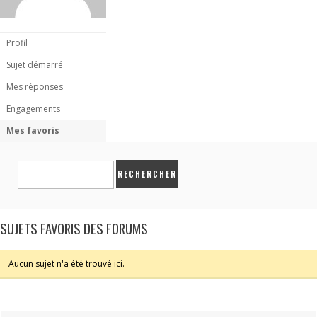
Profil
Sujet démarré
Mes réponses
Engagements
Mes favoris
SUJETS FAVORIS DES FORUMS
Aucun sujet n'a été trouvé ici.