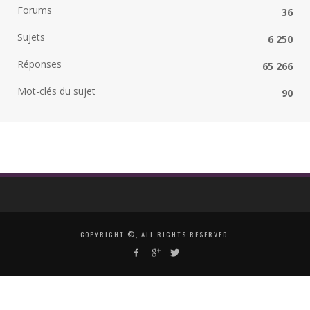
Forums
36
Sujets
6 250
Réponses
65 266
Mot-clés du sujet
90
COPYRIGHT ©, ALL RIGHTS RESERVED.