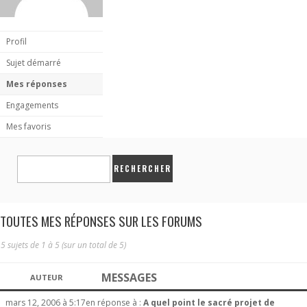
Profil
Sujet démarré
Mes réponses
Engagements
Mes favoris
TOUTES MES RÉPONSES SUR LES FORUMS
5 sujets de 1 à 5 (sur un total de 5)
MESSAGES
AUTEUR
mars 12, 2006 à 5:17
en réponse à :
A quel point le sacré projet de