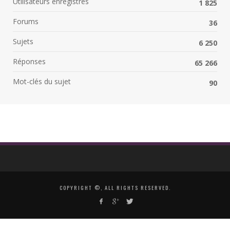
Utilisateurs enregistrés
1 825
Forums
36
Sujets
6 250
Réponses
65 266
Mot-clés du sujet
90
COPYRIGHT ©, ALL RIGHTS RESERVED.