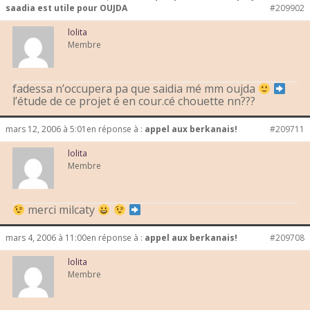
saadia est utile pour OUJDA
#209902
lolita
Membre
fadessa n’occupera pa que saidia mé mm oujda
l’étude de ce projet é en cour.cé chouette nn???
mars 12, 2006 à 5:01
en réponse à :
appel aux berkanais!
#209711
lolita
Membre
merci milcaty
mars 4, 2006 à 11:00
en réponse à :
appel aux berkanais!
#209708
lolita
Membre