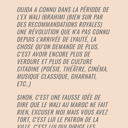
OUJDA A CONNU DANS LA PÉRIODE DE
L’EX WALI IBRAHIMI (BIEN SUR PAR
DES RECOMMANDATIONS ROYALES)
UNE RÉVOLUTION QUE N’A PAS CONNU
DEPUIS L’ARRIVÉE DE LYAUTÉ, LA
CHOSE QU’ON DEMANDE DE PLUS,
C’EST AVOIR ENCORE PLUS DE
VERDURE ET PLUS DE CULTURE
CITADINE (POÉSIE, THÉÂTRE, CINÉMA,
MUSIQUE CLASSIQUE, GHARNATI,
ETC..)
SINON, C’EST UNE FAUSSE IDÉE DE
DIRE QUE LE WALI AU MAROC NE FAIT
RIEN, EXCUSER MOI MAIS VOUS AVEZ
TORT, C’EST LUI LE PATRON DE LA
VILLE, C’EST LUI QUI DIRIGE LES