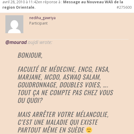
avril 28, 2010 à 11:42
en réponse à :
Message au Nouveau WAli de la
region Orientale.
#275600
nediha_gawriya
Participant
@mourad
.oujdi wrote:
BONJOUR,
FACULTÉ DE MÉDECINE, ENCG, ENSA,
MARJANE, MCDO, ASWAQ SALAM,
GOUDRONNAGE, DOUBLES VOIES, ….
TOUT ÇA NE COMPTE PAS CHEZ VOUS
OU QUOI?
MAIS ARRÊTER VOTRE MÉLANCOLIE,
C’EST UNE MALADIE QUI EXISTE
PARTOUT MÊME EN SUÈDE