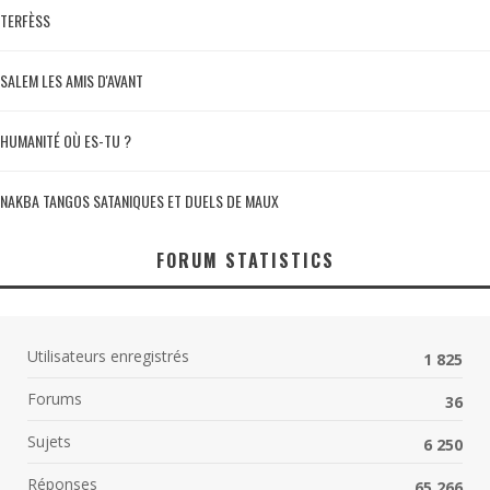
TERFÈSS
SALEM LES AMIS D'AVANT
HUMANITÉ OÙ ES-TU ?
NAKBA TANGOS SATANIQUES ET DUELS DE MAUX
FORUM STATISTICS
Utilisateurs enregistrés
1 825
Forums
36
Sujets
6 250
Réponses
65 266