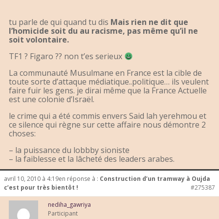
tu parle de qui quand tu dis
Mais rien ne dit que
l’homicide soit du au racisme, pas même qu’il ne
soit volontaire.
TF1 ? Figaro ?? non t’es serieux
La communauté Musulmane en France est la cible de
toute sorte d’attaque médiatique..politique… ils veulent
faire fuir les gens. je dirai même que la France Actuelle
est une colonie d’Israël.
le crime qui a été commis envers Said lah yerehmou et
ce silence qui règne sur cette affaire nous démontre 2
choses:
– la puissance du lobbby sioniste
– la faiblesse et la lâcheté des leaders arabes.
avril 10, 2010 à 4:19
en réponse à :
Construction d’un tramway à Oujda
c’est pour très bientôt !
#275387
nediha_gawriya
Participant