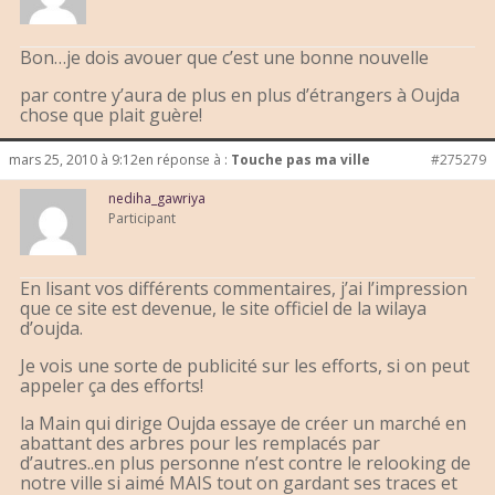
Bon…je dois avouer que c’est une bonne nouvelle
par contre y’aura de plus en plus d’étrangers à Oujda
chose que plait guère!
mars 25, 2010 à 9:12
en réponse à :
Touche pas ma ville
#275279
nediha_gawriya
Participant
En lisant vos différents commentaires, j’ai l’impression
que ce site est devenue, le site officiel de la wilaya
d’oujda.
Je vois une sorte de publicité sur les efforts, si on peut
appeler ça des efforts!
la Main qui dirige Oujda essaye de créer un marché en
abattant des arbres pour les remplacés par
d’autres..en plus personne n’est contre le relooking de
notre ville si aimé MAIS tout on gardant ses traces et