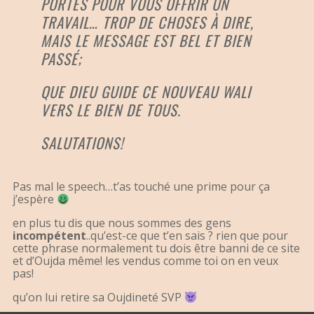
PORTES POUR VOUS OFFRIR UN
TRAVAIL… TROP DE CHOSES À DIRE,
MAIS LE MESSAGE EST BEL ET BIEN
PASSÉ;
QUE DIEU GUIDE CE NOUVEAU WALI
VERS LE BIEN DE TOUS.
SALUTATIONS!
Pas mal le speech…t’as touché une prime pour ça
j’espère
en plus tu dis que nous sommes des gens
incompétent
..qu’est-ce que t’en sais ? rien que pour
cette phrase normalement tu dois être banni de ce site
et d’Oujda même! les vendus comme toi on en veux
pas!
qu’on lui retire sa Oujdineté SVP