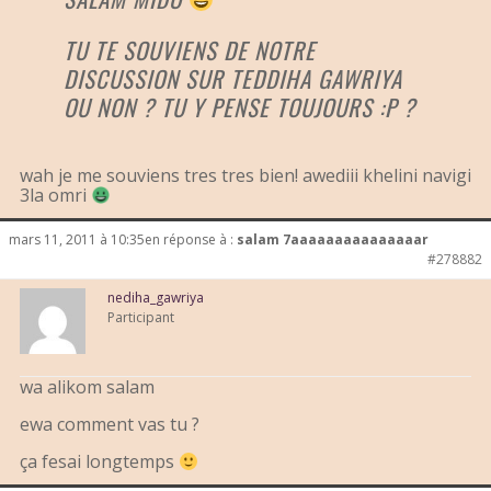
TU TE SOUVIENS DE NOTRE
DISCUSSION SUR TEDDIHA GAWRIYA
OU NON ? TU Y PENSE TOUJOURS :P ?
wah je me souviens tres tres bien! awediii khelini navigi
3la omri
mars 11, 2011 à 10:35
en réponse à :
salam 7aaaaaaaaaaaaaaar
#278882
nediha_gawriya
Participant
wa alikom salam
ewa comment vas tu ?
ça fesai longtemps