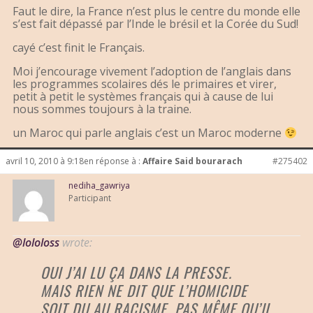
Faut le dire, la France n’est plus le centre du monde elle
s’est fait dépassé par l’Inde le brésil et la Corée du Sud!
cayé c’est finit le Français.
Moi j’encourage vivement l’adoption de l’anglais dans
les programmes scolaires dés le primaires et virer,
petit à petit le systèmes français qui à cause de lui
nous sommes toujours à la traine.
un Maroc qui parle anglais c’est un Maroc moderne
avril 10, 2010 à 9:18
en réponse à :
Affaire Said bourarach
#275402
nediha_gawriya
Participant
@lololoss
wrote:
OUI J’AI LU ÇA DANS LA PRESSE.
MAIS RIEN NE DIT QUE L’HOMICIDE
SOIT DU AU RACISME, PAS MÊME QU’IL