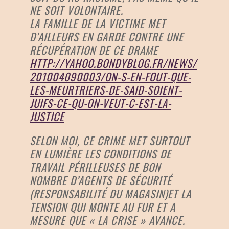
NE SOIT VOLONTAIRE.
LA FAMILLE DE LA VICTIME MET
D’AILLEURS EN GARDE CONTRE UNE
RÉCUPÉRATION DE CE DRAME
HTTP://YAHOO.BONDYBLOG.FR/NEWS/
201004090003/ON-S-EN-FOUT-QUE-
LES-MEURTRIERS-DE-SAID-SOIENT-
JUIFS-CE-QU-ON-VEUT-C-EST-LA-
JUSTICE
SELON MOI, CE CRIME MET SURTOUT
EN LUMIÈRE LES CONDITIONS DE
TRAVAIL PÉRILLEUSES DE BON
NOMBRE D’AGENTS DE SÉCURITÉ
(RESPONSABILITÉ DU MAGASIN)ET LA
TENSION QUI MONTE AU FUR ET A
MESURE QUE « LA CRISE » AVANCE.