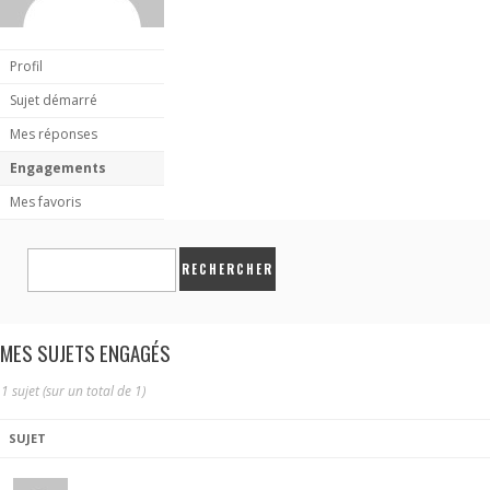
Profil
Sujet démarré
Mes réponses
Engagements
Mes favoris
MES SUJETS ENGAGÉS
1 sujet (sur un total de 1)
SUJET