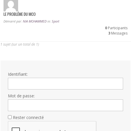
LE PROBLÉME DU MCO
Démarré par:
NIA MOHAMMED
in:
Sport
0
Participants
3
Messages
1 sujet (sur un total de 1)
Identifiant:
Mot de passe:
Rester connecté