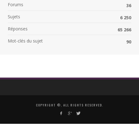
Forums
36
Sujets
6 250
Réponses
65 266
Mot-clés du sujet
90
COPYRIGHT ©, ALL RIGHTS RESERVED.