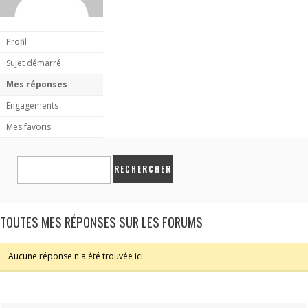
Profil
Sujet démarré
Mes réponses
Engagements
Mes favoris
TOUTES MES RÉPONSES SUR LES FORUMS
Aucune réponse n'a été trouvée ici.