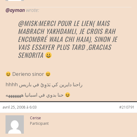
@ayman
wrote:
@MISK:MERCI POUR LE LIEN( MAIS
MABRACH YAKHDAMLI, JE CROIS RAH
ENCOMBRÉ WALA CHI HAJA), SINON JE
VAIS ESSAYER PLUS TARD ,GRACIAS
SENORITA
Derieno sinor
hhhh راحنا دايرين كي بَدَوِيٌ في باريس
حنا بدوي في اسبانيا هههههههه
avril 25, 2008 à 6:03
#210791
Cerise
Participant