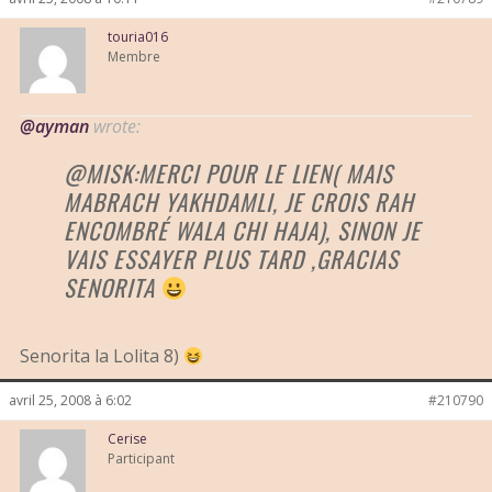
touria016
Membre
@ayman
wrote:
@MISK:MERCI POUR LE LIEN( MAIS
MABRACH YAKHDAMLI, JE CROIS RAH
ENCOMBRÉ WALA CHI HAJA), SINON JE
VAIS ESSAYER PLUS TARD ,GRACIAS
SENORITA
Senorita la Lolita 8)
avril 25, 2008 à 6:02
#210790
Cerise
Participant