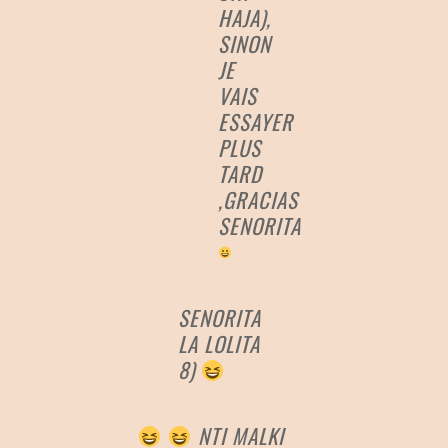
HAJA),
SINON
JE
VAIS
ESSAYER
PLUS
TARD
,GRACIAS
SENORITA
SENORITA
LA LOLITA
8)
NTI MALKI