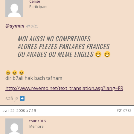
Cerise
Participant
@ayman
wrote:
MOI AUSSI NO COMPRENDES
ALORES PLEZES PARLARES FRANCES
OU ARABES OU MEME ENGLES
dir b7ali hak bach tafham
http://www.reverso.net/text_translation.asp?lang=FR
safi je
avril 25, 2008 à 7:19
#210787
touria016
Membre