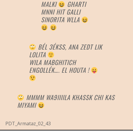
MALKI
GHARTI
MNNI HIT GALLI
SINORITA WLLA
BÉL 3ÉKSS, ANA ZEDT LIK
LOLITA
WILA MABGHITICH
ENGOLLÉK…. EL HOUTA !
MMMM WA9IIIILA KHASSK CHI KAS
MIYAMI
PDT_Armataz_02_43