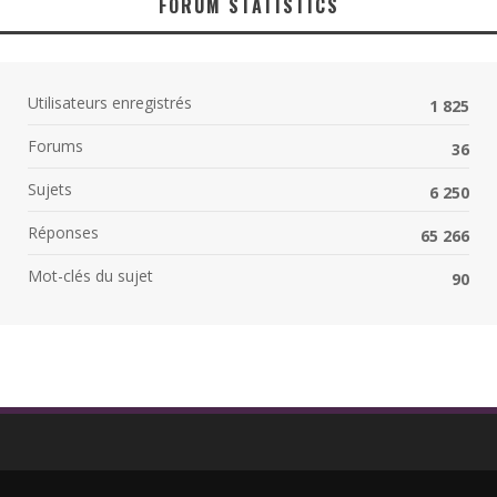
FORUM STATISTICS
Utilisateurs enregistrés
1 825
Forums
36
Sujets
6 250
Réponses
65 266
Mot-clés du sujet
90