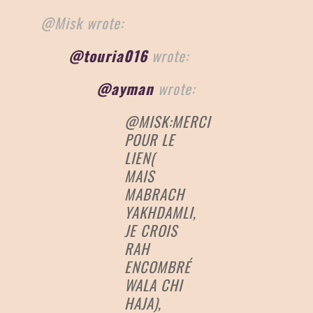
@Misk wrote:
@touria016
wrote:
@ayman
wrote:
@MISK:MERCI
POUR LE
LIEN(
MAIS
MABRACH
YAKHDAMLI,
JE CROIS
RAH
ENCOMBRÉ
WALA CHI
HAJA),