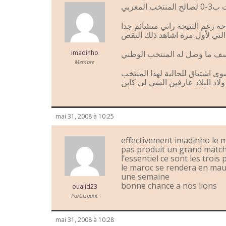
خب المغربي
ة رغم النتيجة راني متشائم جدا
imadinho
Membre
سوى اشتياق للجالية لهذا المنتخب
ولاد البلاد عارفين الشي لي كاين
mai 31, 2008 à 10:25
effectivement imadinho le m
pas produit un grand match
l’essentiel ce sont les trois 
le maroc se rendera en mau
une semaine
bonne chance a nos lions
oualid23
Participant
mai 31, 2008 à 10:28