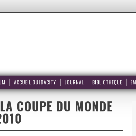
UM
ACCUEIL OUJDACITY
JOURNAL
BIBLIOTHEQUE
EM
 LA COUPE DU MONDE
2010