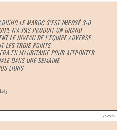
ADINHO LE MAROC S’EST IMPOSÉ 3-0
UIPE N’A PAS PRODUIT UN GRAND
NT LE NIVEAU DE L’EQUIPE ADVERSE
NT LES TROIS POINTS
ERA EN MAURITANIE POUR AFFRONTER
NALE DANS UNE SEMAINE
OS LIONS
واخا
#252560