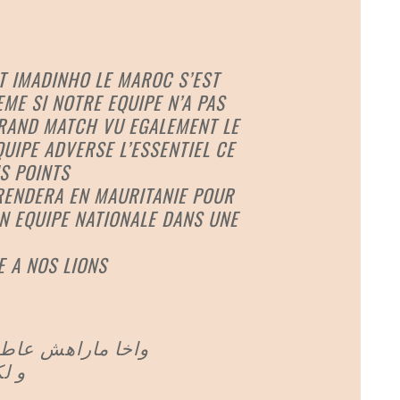
T IMADINHO LE MAROC S’EST
ME SI NOTRE EQUIPE N’A PAS
RAND MATCH VU EGALEMENT LE
QUIPE ADVERSE L’ESSENTIEL CE
S POINTS
RENDERA EN MAURITANIE POUR
N EQUIPE NATIONALE DANS UNE
 A NOS LIONS
واخا ماراهش عاط
و ل