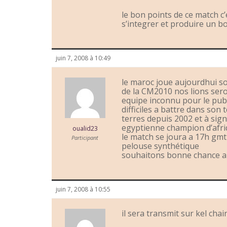
le bon points de ce match c’
s’integrer et produire un b
juin 7, 2008 à 10:49
le maroc joue aujourdhui s
de la CM2010 nos lions sero
equipe inconnu pour le pub
difficiles a battre dans son 
terres depuis 2002 et à sign
egyptienne champion d’afri
oualid23
le match se joura a 17h gmt
Participant
pelouse synthétique
souhaitons bonne chance a n
juin 7, 2008 à 10:55
il sera transmit sur kel chai