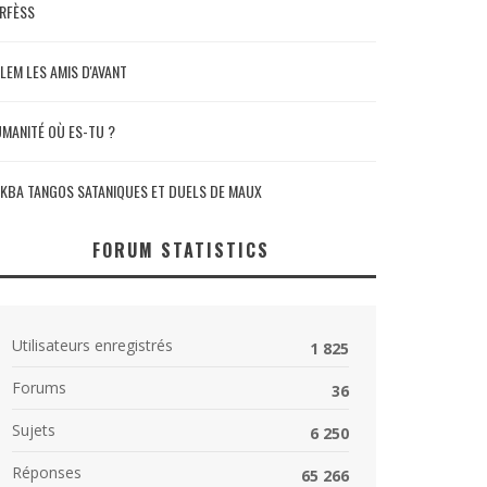
RFÈSS
LEM LES AMIS D'AVANT
MANITÉ OÙ ES-TU ?
KBA TANGOS SATANIQUES ET DUELS DE MAUX
FORUM STATISTICS
Utilisateurs enregistrés
1 825
Forums
36
Sujets
6 250
Réponses
65 266