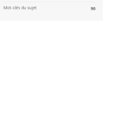
Mot-clés du sujet
90