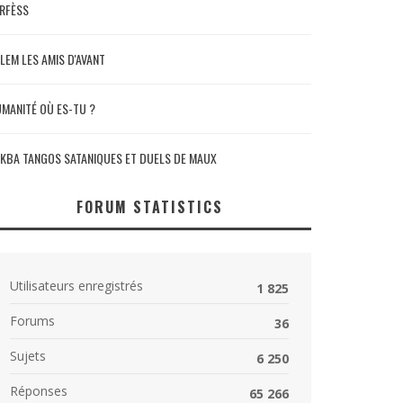
RFÈSS
LEM LES AMIS D'AVANT
MANITÉ OÙ ES-TU ?
KBA TANGOS SATANIQUES ET DUELS DE MAUX
FORUM STATISTICS
Utilisateurs enregistrés
1 825
Forums
36
Sujets
6 250
Réponses
65 266