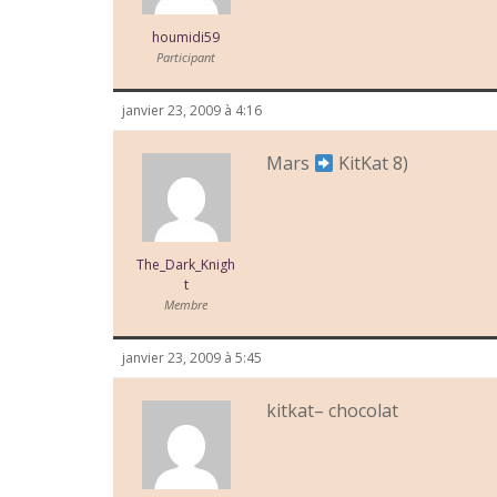
houmidi59
Participant
janvier 23, 2009 à 4:16
Mars
KitKat 8)
The_Dark_Knigh
t
Membre
janvier 23, 2009 à 5:45
kitkat– chocolat