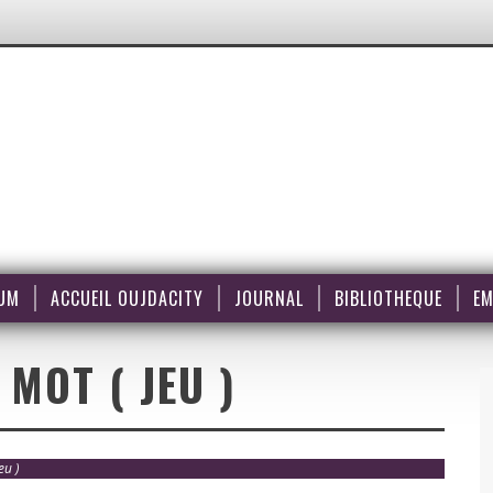
UM
ACCUEIL OUJDACITY
JOURNAL
BIBLIOTHEQUE
EM
MOT ( JEU )
eu )