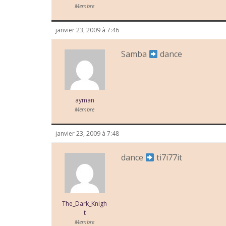
Membre
janvier 23, 2009 à 7:46
Samba
dance
ayman
Membre
janvier 23, 2009 à 7:48
dance
ti7i77it
The_Dark_Knigh
t
Membre