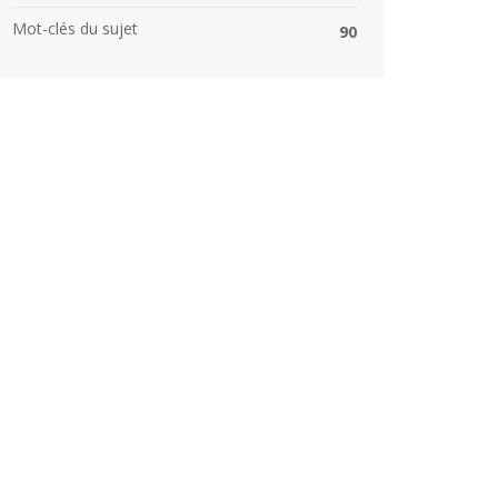
Mot-clés du sujet
90