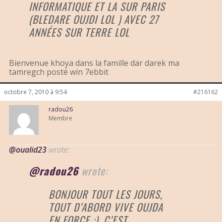
INFORMATIQUE ET LA SUR PARIS
(BLEDARE OUJDI LOL ) AVEC 27
ANNÉES SUR TERRE LOL
Bienvenue khoya dans la famille dar darek ma
tamregch posté win 7ebbit
octobre 7, 2010 à 9:54
#216162
radou26
Membre
@oualid23
wrote:
@radou26
wrote:
BONJOUR TOUT LES JOURS,
TOUT D’ABORD VIVE OUJDA
EN FORCE :), C’EST