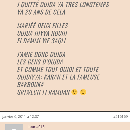
J QUITTÉ OUJDA YA TRES LONGTEMPS
YA 20 ANS DE CELA
MARIÉÉ DEUX FILLES
OUJDA HIYYA ROUHI
FI DAMMI WE 3AQLI
J’AMIE DONC OUJDA
LES GENS D’OUJDA
ET COMME TOUT OUJDI ET TOUTE
OUJDIYYA: KARAN ET LA FAMEUSE
BAKBOUKA
GRIWECH FI RAMDAN
janvier 6, 2011 à 12:07
#216169
touria016