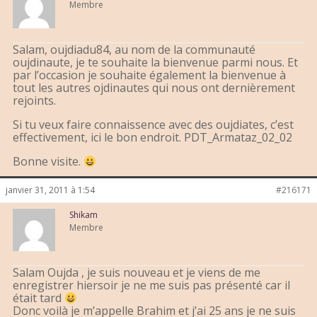
Membre
Salam, oujdiadu84, au nom de la communauté
oujdinaute, je te souhaite la bienvenue parmi nous. Et
par l’occasion je souhaite également la bienvenue à
tout les autres ojdinautes qui nous ont dernièrement
rejoints.
Si tu veux faire connaissence avec des oujdiates, c’est
effectivement, ici le bon endroit. PDT_Armataz_02_02
Bonne visite.
janvier 31, 2011 à 1:54
#216171
Shikam
Membre
Salam Oujda , je suis nouveau et je viens de me
enregistrer hiersoir je ne me suis pas présenté car il
était tard
Donc voilà je m’appelle Brahim et j’ai 25 ans je ne suis