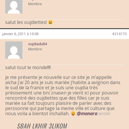
Membre
salut les oujdiettes!
janvier 6, 2011 à 10:06
#216170
oujdiadu84
Membre
salut tout le monde!!!!
je me présente je nouvelle sur ce site je m’appelle
aicha j’ai 20 ans je suis mariée j’habite a avignon dans
le sud de la france et je suis une oujdia trés
présisement une bni znasen je vient ici pour pouvoir
rencontré des oujdiettes que des filles car je suis
mariée sa fait toujours plaisire de parler avec des
perssonne qui partage la meme ville et culture que
nous voila a bientot inchallah.
@manara
wrote:
SBAH LKHIR 3LIKOM