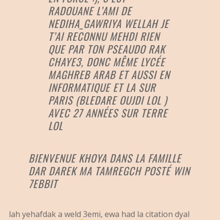
RADOUANE L’AMI DE
NEDIHA_GAWRIYA WELLAH JE
T’AI RECONNU MEHDI RIEN
QUE PAR TON PSEAUDO RAK
CHAYE3, DONC MÊME LYCÉE
MAGHREB ARAB ET AUSSI EN
INFORMATIQUE ET LA SUR
PARIS (BLEDARE OUJDI LOL )
AVEC 27 ANNÉES SUR TERRE
LOL
BIENVENUE KHOYA DANS LA FAMILLE
DAR DAREK MA TAMREGCH POSTÉ WIN
7EBBIT
lah yehafdak a weld 3emi, ewa had la citation dyal