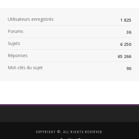
Utilisateurs enregistrés
1 825
Forums
36
Sujets
6 250
Réponses
65 266
Mot-clés du sujet
90
COPYRIGHT ©, ALL RIGHTS RESERVED.