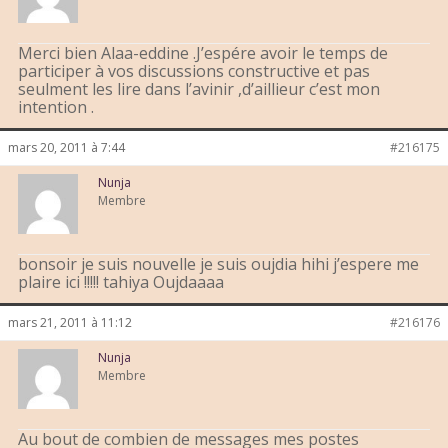
Merci bien Alaa-eddine .J’espére avoir le temps de
participer à vos discussions constructive et pas
seulment les lire dans l’avinir ,d’aillieur c’est mon
intention .
mars 20, 2011 à 7:44
#216175
Nunja
Membre
bonsoir je suis nouvelle je suis oujdia hihi j’espere me
plaire ici !!!!! tahiya Oujdaaaa
mars 21, 2011 à 11:12
#216176
Nunja
Membre
Au bout de combien de messages mes postes