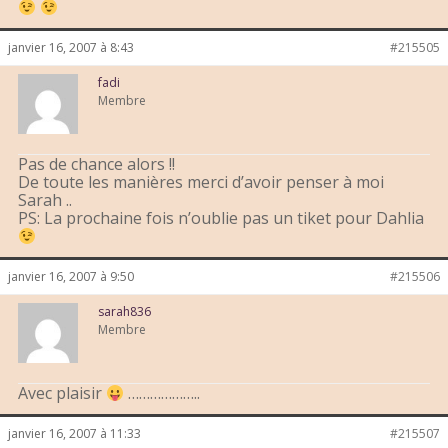
janvier 16, 2007 à 8:43
#215505
fadi
Membre
Pas de chance alors !!
De toute les manières merci d’avoir penser à moi
Sarah ..
PS: La prochaine fois n’oublie pas un tiket pour Dahlia
janvier 16, 2007 à 9:50
#215506
sarah836
Membre
Avec plaisir
………………..
janvier 16, 2007 à 11:33
#215507