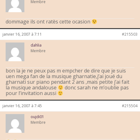
Membre
dommage ils ont ratès cette ocasion
janvier 16, 2007 à 7:11
#215503
dahlia
Membre
bon la je ne peux pas m empcher de dire que je suis
uen mega fan de la musique gharnatie,j’ai joué du
gharnati sur piano pendant 2 ans ,mais petite j’ai fait
la musique andalouse
donc sarah ne m’oublie pas
pour l’invitation aussi
janvier 16, 2007 à 7:45
#215504
oujdi01
Membre