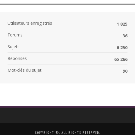
Utilisateurs enregistrés
1 825
Forums
36
Sujets
6 250
Réponses
65 266
Mot-clés du sujet
90
COPYRIGHT ©, ALL RIGHTS RESERVED.