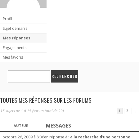
Profil
Sujet démarré
Mes réponses
Engagements
Mes favoris
TOUTES MES RÉPONSES SUR LES FORUMS
15 sujets de 1 à 15 (sur un total de 29)
1
2
→
MESSAGES
AUTEUR
octobre 26, 2009 à 8:36
en réponse à :
a la recherche d’une personne