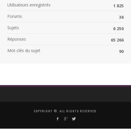
Utilisateurs enregistrés
1 825
Forums
36
Sujets
6 250
Réponses
65 266
Mot-clés du sujet
90
COPYRIGHT ©, ALL RIGHTS RESERVED.