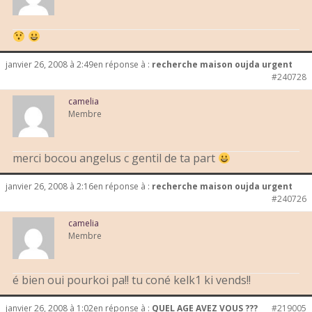
janvier 26, 2008 à 2:49
en réponse à :
recherche maison oujda urgent
#240728
camelia
Membre
merci bocou angelus c gentil de ta part
janvier 26, 2008 à 2:16
en réponse à :
recherche maison oujda urgent
#240726
camelia
Membre
é bien oui pourkoi pa!! tu coné kelk1 ki vends!!
janvier 26, 2008 à 1:02
en réponse à :
QUEL AGE AVEZ VOUS ???
#219005