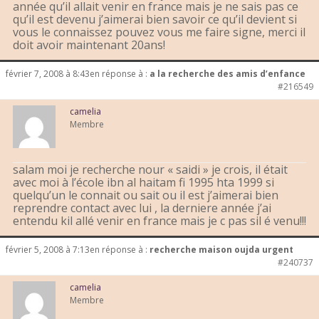
année qu’il allait venir en france mais je ne sais pas ce
qu’il est devenu j’aimerai bien savoir ce qu’il devient si
vous le connaissez pouvez vous me faire signe, merci il
doit avoir maintenant 20ans!
février 7, 2008 à 8:43
en réponse à :
a la recherche des amis d’enfance
#216549
camelia
Membre
salam moi je recherche nour « saidi » je crois, il était
avec moi à l’école ibn al haitam fi 1995 hta 1999 si
quelqu’un le connait ou sait ou il est j’aimerai bien
reprendre contact avec lui , la derniere année j’ai
entendu kil allé venir en france mais je c pas sil é venu!!!
février 5, 2008 à 7:13
en réponse à :
recherche maison oujda urgent
#240737
camelia
Membre