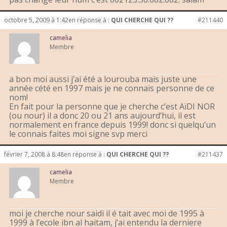
octobre 5, 2009 à 1:42
en réponse à :
QUI CHERCHE QUI ??
#211440
camelia
Membre
a bon moi aussi j’ai été a lourouba mais juste une
année cété en 1997 mais je ne connais personne de ce
nom!
En fait pour la personne que je cherche c’est AïDI NOR
(ou nour) il a donc 20 ou 21 ans aujourd’hui, il est
normalement en france depuis 1999! donc si quelqu’un
le connais faites moi signe svp merci
février 7, 2008 à 8:48
en réponse à :
QUI CHERCHE QUI ??
#211437
camelia
Membre
moi je cherche nour saidi il é tait avec moi de 1995 à
1999 à l’ecole ibn al haitam, j’ai entendu la derniere