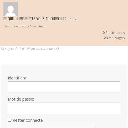
DE QUEL HUMEUR ETES VOUS AUJOURD’HUI?
1
2
Démarré par:
camelia
in:
Sport
0
Participants
23
Messages
14 sujets de 1 à 14 (sur un total de 14)
Identifiant:
Mot de passe:
Rester connecté