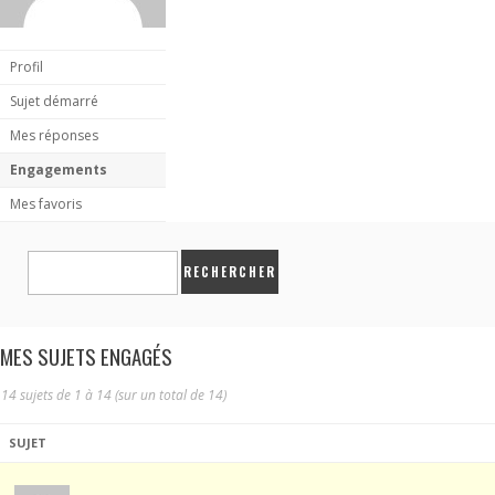
Profil
Sujet démarré
Mes réponses
Engagements
Mes favoris
MES SUJETS ENGAGÉS
14 sujets de 1 à 14 (sur un total de 14)
SUJET