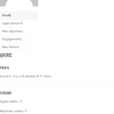
Profil
Sujet démarré
Mes réponses
Engagements
Mes favoris
@ERIC
PROFIL
Inscrit·e : il y a 18 années et 11 mois
FORUMS
Sujets initiés : 0
Réponse créées: 0