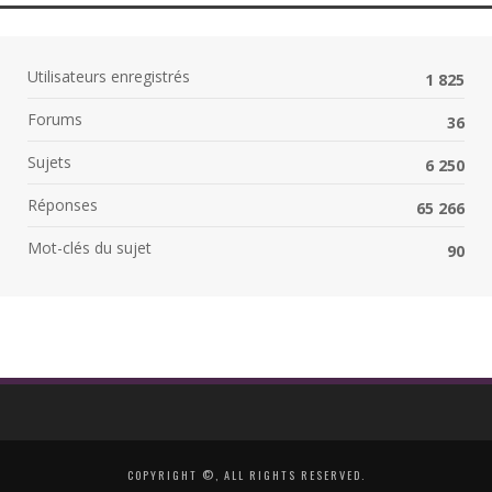
Utilisateurs enregistrés
1 825
Forums
36
Sujets
6 250
Réponses
65 266
Mot-clés du sujet
90
COPYRIGHT ©, ALL RIGHTS RESERVED.