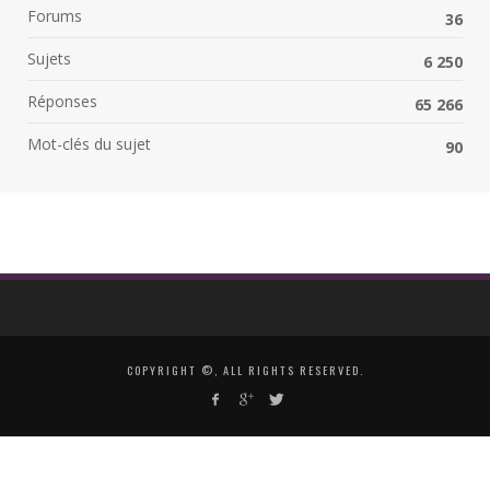
Forums
36
Sujets
6 250
Réponses
65 266
Mot-clés du sujet
90
COPYRIGHT ©, ALL RIGHTS RESERVED.