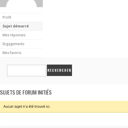
Profil
Sujet démarré
Mes réponses
Engagements
Mes favoris
SUJETS DE FORUM INITIÉS
Aucun sujet n'a été trouvé ici.