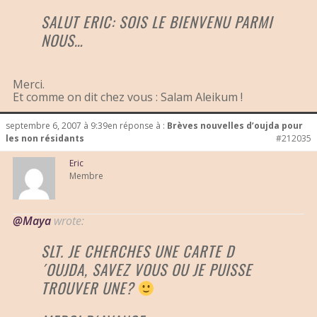
SALUT ERIC: SOIS LE BIENVENU PARMI
NOUS…
Merci.
Et comme on dit chez vous : Salam Aleikum !
septembre 6, 2007 à 9:39
en réponse à :
Brèves nouvelles d’oujda pour
les non résidants
#212035
Eric
Membre
@Maya
wrote:
SLT. JE CHERCHES UNE CARTE D
´OUJDA, SAVEZ VOUS OU JE PUISSE
TROUVER UNE?