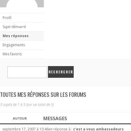
Profil
Sujet démarré
Mes réponses
Engagements
Mes favoris
TOUTES MES RÉPONSES SUR LES FORUMS
5 sujets de 1 à 5 (sur un total de 5)
MESSAGES
AUTEUR
septembre 17, 2007 à 10:46
en réponse à :
c’est a vous ambassadeurs