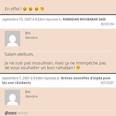
En effet !
septembre 15, 2007 à 8:23
en réponse à :
RAMADAN MOUBARAK SAID
#233734
Eric
Membre
Salam aleikum,
Je ne suis pas musulman, mais ça ne m’empêche pas
de vous souhaiter un bon ramadan !
septembre 7, 2007 à 9:50
en réponse à :
Brèves nouvelles d’oujda pour
les non résidants
#212037
Eric
Membre
@nass
wrote: