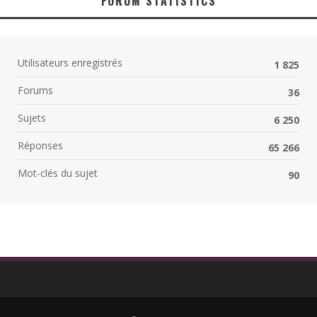
FORUM STATISTICS
Utilisateurs enregistrés
1 825
Forums
36
Sujets
6 250
Réponses
65 266
Mot-clés du sujet
90