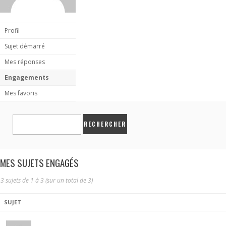
Profil
Sujet démarré
Mes réponses
Engagements
Mes favoris
MES SUJETS ENGAGÉS
3 sujets de 1 à 3 (sur un total de 3)
SUJET