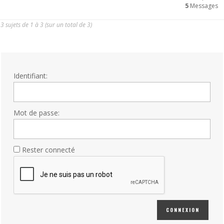
5
Messages
3 sujets de 1 à 3 (sur un total de 3)
Identifiant:
Mot de passe:
Rester connecté
CONNEXION