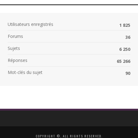
Utilisateurs enregistrés
1 825
Forums
36
Sujets
6 250
Réponses
65 266
Mot-clés du sujet
90
COPYRIGHT ©, ALL RIGHTS RESERVED.