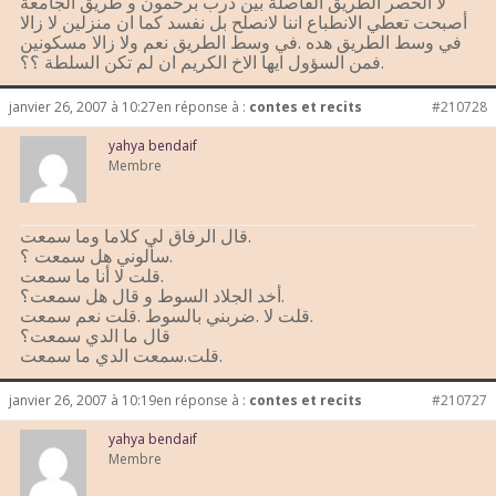
لا الحصر الطريق الفاصلة بين درب برحمون و طريق الجامعة
أصبحت تعطي الانطباع اننا لانصلح بل نفسد كما ان منزلين لا زالا
في وسط الطريق هده .في وسط الطريق نعم ولا زالا مسكونين
.فمن السؤول ايها الاخ الكريم ان لم تكن السلطة ؟؟
janvier 26, 2007 à 10:27
en réponse à :
contes et recits
#210728
yahya bendaif
Membre
قال الرفاق لي كلاما وما سمعت.
سألوني هل سمعت ؟.
قلت لا أنا ما سمعت.
أخد الجلاد السوط و قال هل سمعت؟.
قلت لا .ضربني بالسوط .قلت نعم سمعت.
قال ما الدي سمعت؟
قلت.سمعت الدي ما سمعت.
janvier 26, 2007 à 10:19
en réponse à :
contes et recits
#210727
yahya bendaif
Membre