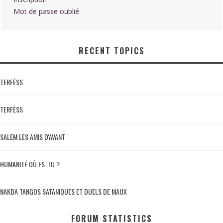
Mot de passe oublié
RECENT TOPICS
TERFÈSS
TERFÈSS
SALEM LES AMIS D'AVANT
HUMANITÉ OÙ ES-TU ?
NAKBA TANGOS SATANIQUES ET DUELS DE MAUX
FORUM STATISTICS