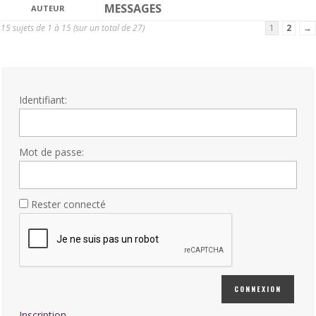
MESSAGES
AUTEUR
15 sujets de 1 à 15 (sur un total de 27)
1
2
→
Identifiant:
Mot de passe:
Rester connecté
CONNEXION
Inscription