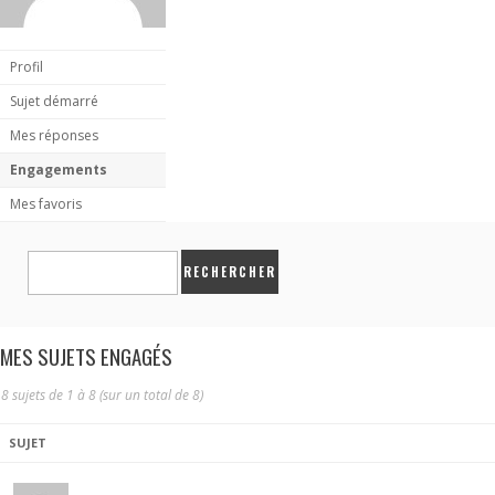
Profil
Sujet démarré
Mes réponses
Engagements
Mes favoris
MES SUJETS ENGAGÉS
8 sujets de 1 à 8 (sur un total de 8)
SUJET