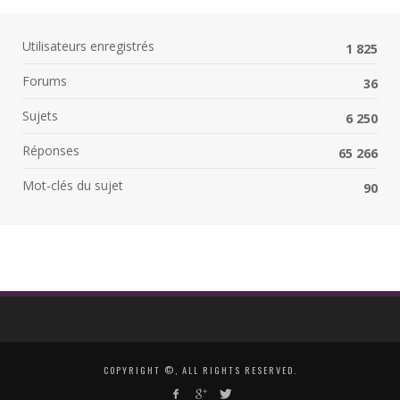
Utilisateurs enregistrés
1 825
Forums
36
Sujets
6 250
Réponses
65 266
Mot-clés du sujet
90
COPYRIGHT ©, ALL RIGHTS RESERVED.