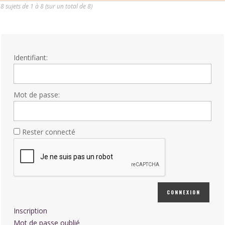
8 sujets de 1 à 8 (sur un total de 8)
Identifiant:
Mot de passe:
Rester connecté
CONNEXION
Inscription
Mot de passe oublié