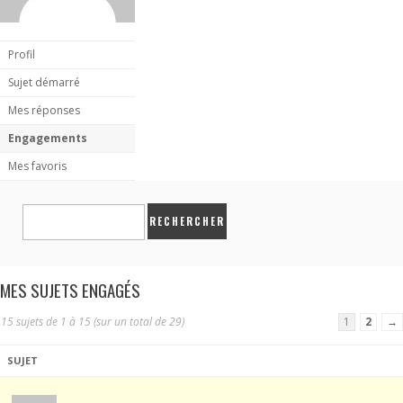
Profil
Sujet démarré
Mes réponses
Engagements
Mes favoris
MES SUJETS ENGAGÉS
15 sujets de 1 à 15 (sur un total de 29)
1
2
→
SUJET