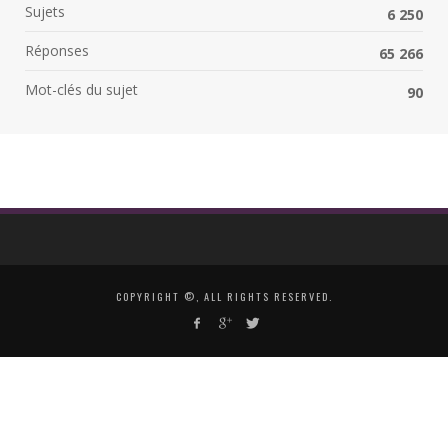
Sujets
6 250
Réponses
65 266
Mot-clés du sujet
90
COPYRIGHT ©, ALL RIGHTS RESERVED.