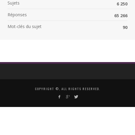
Sujets
6 250
Réponses
65 266
Mot-clés du sujet
90
COPYRIGHT ©, ALL RIGHTS RESERVED.