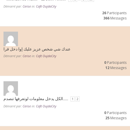
Démarré par:
Cerise
in:
Café OujdaCity
26
Participants
366
Messages
عندك شي شخص عزيز عليك إوا دخل قرا
Démarré par:
Cerise
in:
Café OujdaCity
0
Participants
12
Messages
الكل يدخل معلومات لوتعرفها تنصدم……
1
2
Démarré par:
Cerise
in:
Café OujdaCity
0
Participants
25
Messages