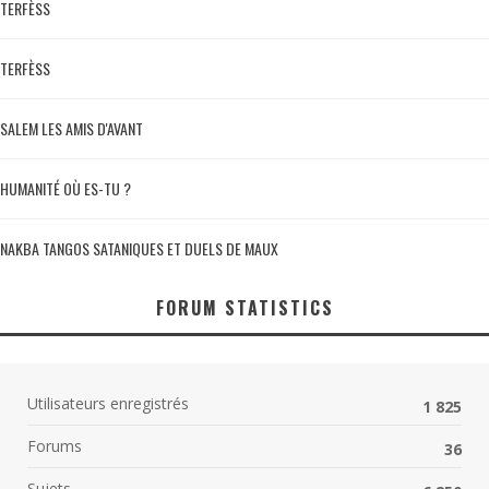
TERFÈSS
TERFÈSS
SALEM LES AMIS D'AVANT
HUMANITÉ OÙ ES-TU ?
NAKBA TANGOS SATANIQUES ET DUELS DE MAUX
FORUM STATISTICS
Utilisateurs enregistrés
1 825
Forums
36
Sujets