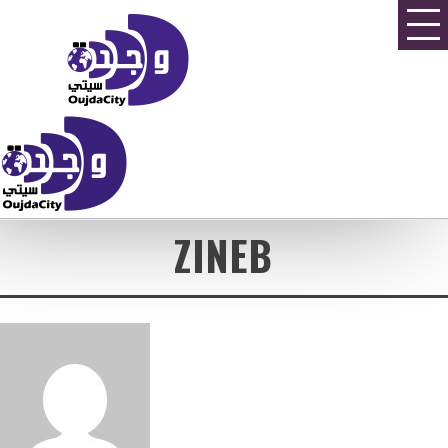
ZINEB