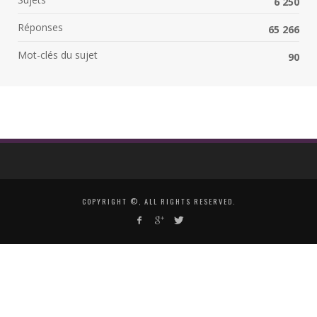
6 250
Réponses
65 266
Mot-clés du sujet
90
COPYRIGHT ©, ALL RIGHTS RESERVED.