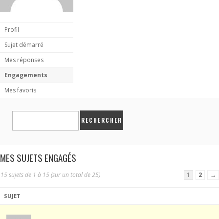
Profil
Sujet démarré
Mes réponses
Engagements
Mes favoris
MES SUJETS ENGAGÉS
15 sujets de 1 à 15 (sur un total de 25)
1
2
→
SUJET