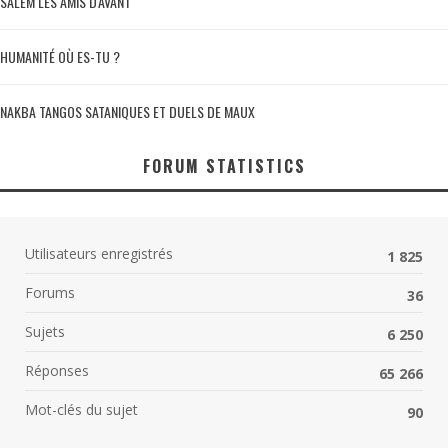
SALEM LES AMIS D'AVANT
HUMANITÉ OÙ ES-TU ?
NAKBA TANGOS SATANIQUES ET DUELS DE MAUX
FORUM STATISTICS
Utilisateurs enregistrés
1 825
Forums
36
Sujets
6 250
Réponses
65 266
Mot-clés du sujet
90