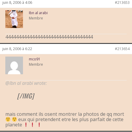
juin 8, 2006 à 4:06
#213653
Ibn al arabi
Membre
444444444444444444444444444444444
juin 8, 2006 à 6:22
#213654
mco91
Membre
@Ibn al arabi wrote:
[/IMG]
mais comment ils osent montrer la photos de qq mort
eux qui pretendent etre les plus parfait de cette
planete