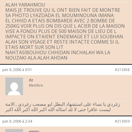
ALAH YARAHMOU
MAIS JE TROUVE QU IL ONT BIEN FAIT DE MONTRE
SA PHOTO LYAZDADA EL MOUMINOUNA IMANA
EL CHHID A ETAIS BOMBARDE AVEC 2 BOMBE DE
250KG VOIR PLUS ON DIS QUE L ACIER DE LA MAISON
VISE A FONDU PLUS DE 500 MAISON DE LIEU DE L
IMPACTE ON ETAIENT ENDEMAGE ET LUI SOUBHAN
ALAH SON VISAGE ET RESTE INTACTE COMME SI IL
ETAIS MORT SUR SON LIT
NAHTASIBOUHOU CHHIDAN INCHALAH WA LA
NOUZAKI ALA ALAH AHDAN
juin 9, 2006 à 9:51
#213658
dz
Membre
زغردي يا نساء على استشهاد البطل ابو مصعب زغردي , الامة
ليست عاقرا حتى لا تلد امثاله الله اكبر الله اكبر الله اكبر
juin 9, 2006 à 2:34
#213659
emmy