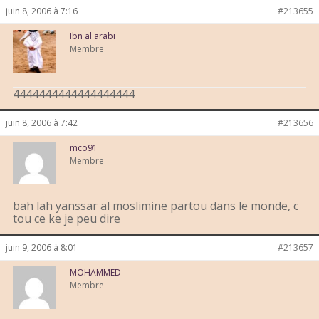
juin 8, 2006 à 7:16
#213655
Ibn al arabi
Membre
4444444444444444444
juin 8, 2006 à 7:42
#213656
mco91
Membre
bah lah yanssar al moslimine partou dans le monde, c
tou ce ke je peu dire
juin 9, 2006 à 8:01
#213657
MOHAMMED
Membre