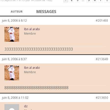
MESSAGES
AUTEUR
juin 8, 2006 à 8:12
#201493
Ibn al arabi
Membre
3333333333333333333333333333333
juin 8, 2006 à 8:37
#213649
Ibn al arabi
Membre
88888888888888888888888888888
juin 8, 2006 à 11:02
#213650
dz