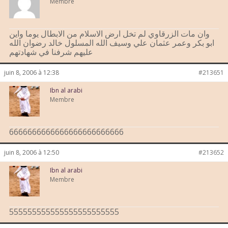
Membre
وان مات الزرقاوي لم تخل ارض الاسلام من الابطال يوما واين
ابو بكر وعمر عثمان علي وسيف الله المسلول خالد رضوان الله
عليهم شرفنا في شهادتهم
juin 8, 2006 à 12:38
#213651
Ibn al arabi
Membre
6666666666666666666666666
juin 8, 2006 à 12:50
#213652
Ibn al arabi
Membre
555555555555555555555555