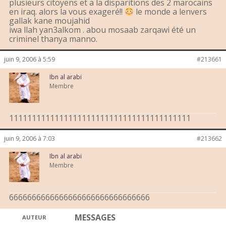
plusieurs citoyens et a la disparitions des 2 marocains
en iraq. alors la vous exageré!!
le monde a lenvers
gallak kane moujahid
iwa llah yan3alkom . abou mosaab zarqawi été un
criminel thanya manno.
juin 9, 2006 à 5:59
#213661
Ibn al arabi
Membre
1111111111111111111111111111111111111111
juin 9, 2006 à 7:03
#213662
Ibn al arabi
Membre
6666666666666666666666666666666
MESSAGES
AUTEUR