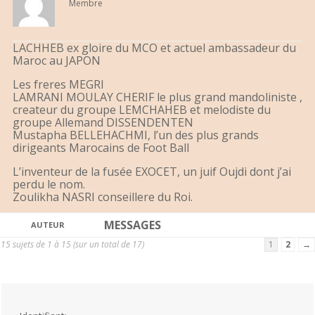
Membre
LACHHEB ex gloire du MCO et actuel ambassadeur du
Maroc au JAPON
Les freres MEGRI
LAMRANI MOULAY CHERIF le plus grand mandoliniste ,
createur du groupe LEMCHAHEB et melodiste du
groupe Allemand DISSENDENTEN
Mustapha BELLEHACHMI, l’un des plus grands
dirigeants Marocains de Foot Ball
L’inventeur de la fusée EXOCET, un juif Oujdi dont j’ai
perdu le nom.
Zoulikha NASRI conseillere du Roi.
MESSAGES
AUTEUR
15 sujets de 1 à 15 (sur un total de 17)
1
2
→