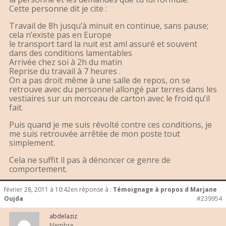
Cette personne dit je cite :
Travail de 8h jusqu’à minuit en continue, sans pause;
cela n’existe pas en Europe
le transport tard la nuit est aml assuré et souvent
dans des conditions lamentables
Arrivée chez soi à 2h du matin
Reprise du travail à 7 heures .
On a pas droit même à une salle de repos, on se
retrouve avec du personnel allongé par terres dans les
vestiaires sur un morceau de carton avec le froid qu’il
fait.
Puis quand je me suis révolté contre ces conditions, je
me suis retrouvée arrêtée de mon poste tout
simplement.
Cela ne suffit il pas à dénoncer ce genre de
comportement.
février 28, 2011 à 10:42
en réponse à :
Témoignage à propos d Marjane
Oujda
#239954
abdelaziz
Membre