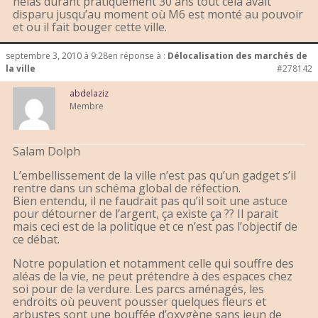
helas durant pratiquement 30 ans tout cela avait
disparu jusqu’au moment où M6 est monté au pouvoir
et ou il fait bouger cette ville.
septembre 3, 2010 à 9:28
en réponse à :
Délocalisation des marchés de
la ville
#278142
abdelaziz
Membre
Salam Dolph
L’embellissement de la ville n’est pas qu’un gadget s’il
rentre dans un schéma global de réfection.
Bien entendu, il ne faudrait pas qu’il soit une astuce
pour détourner de l’argent, ça existe ça ?? Il parait
mais ceci est de la politique et ce n’est pas l’objectif de
ce débat.
Notre population et notamment celle qui souffre des
aléas de la vie, ne peut prétendre à des espaces chez
soi pour de la verdure. Les parcs aménagés, les
endroits où peuvent pousser quelques fleurs et
arbustes sont une bouffée d’oxygène sans jeun de