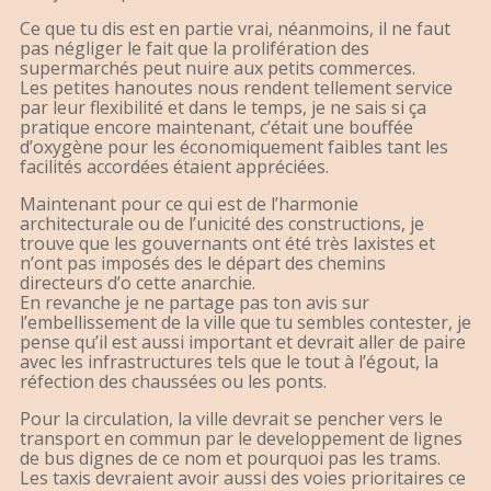
Ce que tu dis est en partie vrai, néanmoins, il ne faut
pas négliger le fait que la prolifération des
supermarchés peut nuire aux petits commerces.
Les petites hanoutes nous rendent tellement service
par leur flexibilité et dans le temps, je ne sais si ça
pratique encore maintenant, c’était une bouffée
d’oxygène pour les économiquement faibles tant les
facilités accordées étaient appréciées.
Maintenant pour ce qui est de l’harmonie
architecturale ou de l’unicité des constructions, je
trouve que les gouvernants ont été très laxistes et
n’ont pas imposés des le départ des chemins
directeurs d’o cette anarchie.
En revanche je ne partage pas ton avis sur
l’embellissement de la ville que tu sembles contester, je
pense qu’il est aussi important et devrait aller de paire
avec les infrastructures tels que le tout à l’égout, la
réfection des chaussées ou les ponts.
Pour la circulation, la ville devrait se pencher vers le
transport en commun par le developpement de lignes
de bus dignes de ce nom et pourquoi pas les trams.
Les taxis devraient avoir aussi des voies prioritaires ce