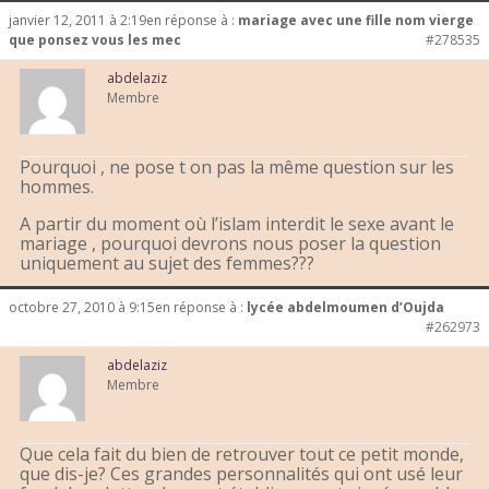
janvier 12, 2011 à 2:19
en réponse à :
mariage avec une fille nom vierge
que ponsez vous les mec
#278535
abdelaziz
Membre
Pourquoi , ne pose t on pas la même question sur les
hommes.
A partir du moment où l’islam interdit le sexe avant le
mariage , pourquoi devrons nous poser la question
uniquement au sujet des femmes???
octobre 27, 2010 à 9:15
en réponse à :
lycée abdelmoumen d’Oujda
#262973
abdelaziz
Membre
Que cela fait du bien de retrouver tout ce petit monde,
que dis-je? Ces grandes personnalités qui ont usé leur