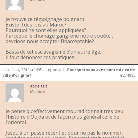
Je trouve ce témoignage poignant .
Existe il des lois au Maroc?
Pourquoi ne sont elles appliquées?
Parceque le chomage gangrene notre société ,
devrions nous accepter l’inacceptable?
Basta de cet esclavagisme d’un autre âge.
Il faut dénoncer ces pratiques .
janvier 14, 2011 à 1:26
en réponse à :
Pourquoi vous avez honte de votre
ville d’origine?
#274885
abdelaziz
Membre
Je pense qu’effectivement mourad connait très peu
l’histoire d’Oujda et de façon plus général celle de
l’oriental.
Jusqu’à un passé récent et pour ne pas le nommer,