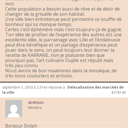
mot.
Cette population a besoin aussi de rêve et de désir de
changer de la grisaille de son habitat.
Une ville bien entretenue peut permettre ce souffle de
bonheur qui lui manque temps.
Certes c’est éphémère mais c’est toujours ça de gagné.
Ton idée de profiter de l’expérience des autres est une
excellente idée, le parrainage avec Lille et l’Andalousie
peut être bénéfique et un partage d’expérience peut
jouer dans le sens, on peut toujours leur donner la
recette de KARRANE, non je plaisante bien que
pourquoi pas, l’art culinaire Oujdie est réputé mais
très peu connu.
Nous avons de bon maalmines dans la mosaïque, de
très bons couturiers et artistes.
septembre 1, 2010 à 2:31
en réponse à :
Délocalisation des marchés de
la ville
#278140
abdelaziz
Membre
Bonjour Dolph