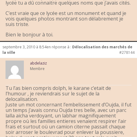
lycée tu a dû connaitre quelques noms que j’avais cités.
C’est vraie que ce lycée est un monument et quand je
vois quelques photos montrant son délabrement je
suis triste.
Bien le bonjour à toi.
septembre 3, 2010 à 8:54
en réponse à :
Délocalisation des marchés de
la ville
#278144
abdelaziz
Membre
Tu l’as bien compris dolph, le karane c’etait de
l’humour , je reviendrais sur le sujet de la
delocalisation.
Juste un mot concernant l’embelissement d’Oujda, il fut
un temps j’avais connu Oujda tres belle, avec un parc
lalla aicha verdoyant, un labhar magnifiquement
propre où les familles entieres venaient respirer l’air
frais et surtout où un camion citerne passait chaque
soir arroser le boulevrad pour enlever la poussiere,