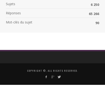
Sujets
6 250
Réponses
65 266
Mot-clés du sujet
90
COPYRIGHT ©, ALL RIGHTS RESERVED.