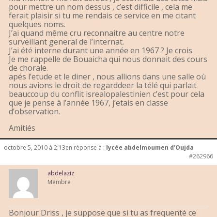
pour mettre un nom dessus , c’est difficile , cela me
ferait plaisir si tu me rendais ce service en me citant
quelques noms.
J’ai quand même cru reconnaitre au centre notre
surveillant general de l’internat.
J’ai été interne durant une année en 1967 ? Je crois.
Je me rappelle de Bouaicha qui nous donnait des cours
de chorale.
apés l’etude et le diner , nous allions dans une salle où
nous avions le droit de regarddeer la télé qui parlait
beauccoup du conflit isrealopalestinien c’est pour cela
que je pense à l’année 1967, j’etais en classe
d’observation.
Amitiés
octobre 5, 2010 à 2:13
en réponse à :
lycée abdelmoumen d’Oujda
#262966
abdelaziz
Membre
Bonjour Driss , je suppose que si tu as frequenté ce